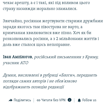
чекає арешту, а є і такі, які під впливом цього
страху назавжди морально зламалися.
Звичайно, росіянам жертвувати старими дружбами
заради якогось там півострова не варто, а
кримчанам хвилюватися вже пізно. Хоч як би
розколювались росіяни, а з 2 мільйонами життів і
доль вже сталося щось непоправне.
Іван Ампілогов
,
російський письменник з Криму,
учасник АТО
Думки, висловлені в рубриці «Блоги», передають
погляди самих авторів і не обов'язково
відображають позицію редакції
Поділитись
Читати без VPN
Follow us