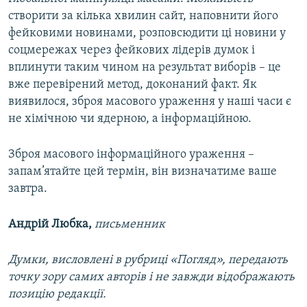
створити за кілька хвилин сайт, наповнити його
фейковими новинами, розповсюдити ці новини у
соцмережах через фейкових лідерів думок і
вплинути таким чином на результат виборів – це
вже перевірений метод, доконаний факт. Як
виявилося, зброя масового ураження у наші часи є
не хімічною чи ядерною, а інформаційною.
Зброя масового інформаційного ураження –
запам’ятайте цей термін, він визначатиме ваше
завтра.
Андрій Любка,
письменник
Думки, висловлені в рубриці «Погляд», передають
точку зору самих авторів і не завжди відображають
позицію редакції.