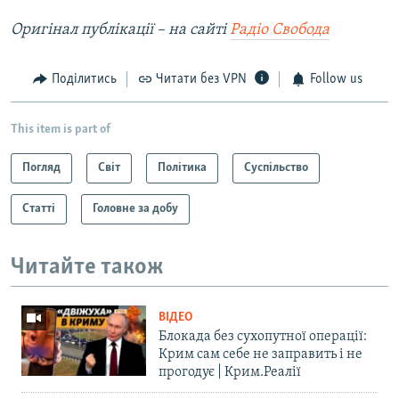
Оригінал публікації – на сайті
Радіо Свобода
Поділитись
Читати без VPN
Follow us
This item is part of
Погляд
Світ
Політика
Суспільство
Статті
Головне за добу
Читайте також
ВІДЕО
Блокада без сухопутної операції:
Крим сам себе не заправить і не
прогодує | Крим.Реалії