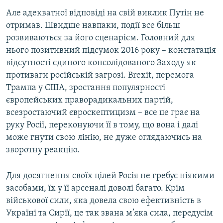
Але адекватної відповіді на свій виклик Путін не
отримав. Швидше навпаки, події все більш
розвиваються за його сценарієм. Головний для
нього позитивний підсумок 2016 року – констатація
відсутності єдиного консолідованого Заходу як
противаги російській загрозі. Brexit, перемога
Трампа у США, зростання популярності
європейських праворадикальних партій,
всезростаючий євроскептицизм – все це грає на
руку Росії, переконуючи її в тому, що вона і далі
може гнути свою лінію, не дуже оглядаючись на
зворотну реакцію.
Для досягнення своїх цілей Росія не гребує ніякими
засобами, їх у її арсеналі доволі багато. Крім
військової сили, яка довела свою ефективність в
Україні та Сирії, це так звана м’яка сила, передусім