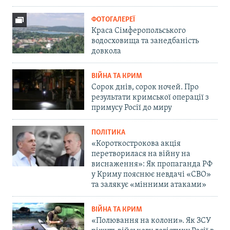
ФОТОГАЛЕРЕЇ
Краса Сімферопольського
водосховища та занедбаність
довкола
ВІЙНА ТА КРИМ
Сорок днів, сорок ночей. Про
результати кримської операції з
примусу Росії до миру
ПОЛІТИКА
«Короткострокова акція
перетворилася на війну на
виснаження»: Як пропаганда РФ
у Криму пояснює невдачі «СВО»
та залякує «мінними атаками»
ВІЙНА ТА КРИМ
«Полювання на колони». Як ЗСУ