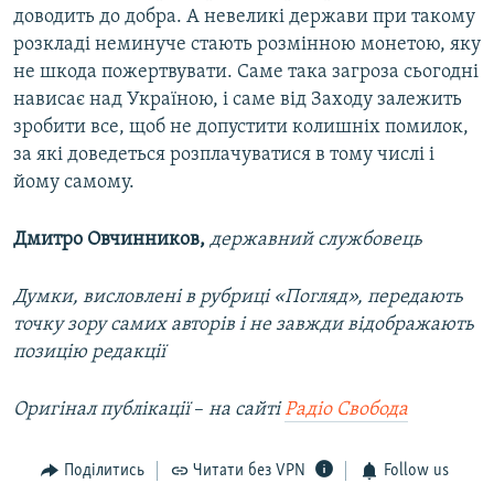
доводить до добра. А невеликі держави при такому
розкладі неминуче стають розмінною монетою, яку
не шкода пожертвувати. Саме така загроза сьогодні
нависає над Україною, і саме від Заходу залежить
зробити все, щоб не допустити колишніх помилок,
за які доведеться розплачуватися в тому числі і
йому самому.
Дмитро Овчинников,
державний службовець
Думки, висловлені в рубриці «Погляд», передають
точку зору самих авторів і не завжди відображають
позицію редакції
Оригінал публікації
–​
на сайті
Радіо Свобода
Поділитись
Читати без VPN
Follow us