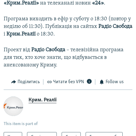
«Крим.Реалії»
на телеканалі новин
«24»
.
Програма виходить в ефір у суботу о 18:30 (повтор у
неділю об 11:30). Публікація на сайтах
Радіо Свобода
і
Крим.Реалії
о 18:30.
Проект від
Радіо Свобода
– телевізійна програма
для тих, хто хоче знати, що відбувається в
анексованому Криму.
Поділитись
Читати без VPN
Follow us
Крим. Реалії
This item is part of