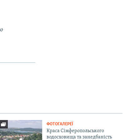
ою
ФОТОГАЛЕРЕЇ
Краса Сімферопольського
водосховища та занедбаність