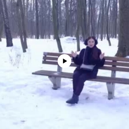
No media source currently available