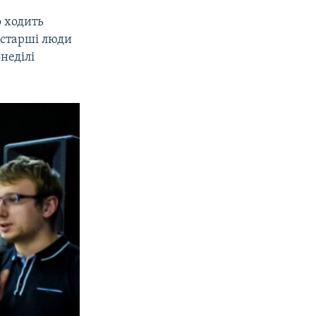
о ходить
, старші люди
неділі