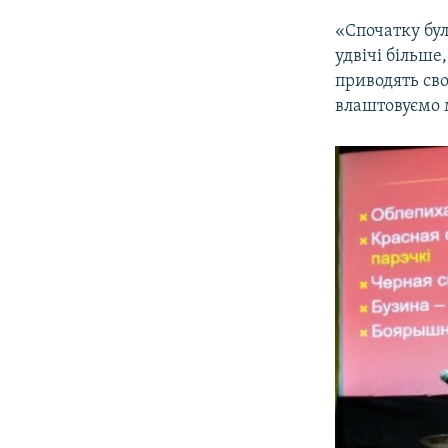
«Спочатку бул
удвічі більше,
приводять сво
влаштовуємо 