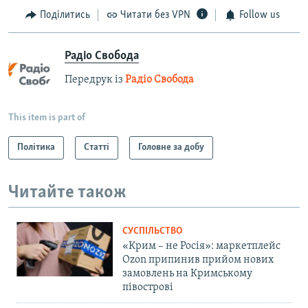
Поділитись
Читати без VPN
Follow us
Радіо Свобода
Передрук із
Радіо Свобода
This item is part of
Політика
Статті
Головне за добу
Читайте також
СУСПІЛЬСТВО
«Крим – не Росія»: маркетплейс
Ozon припинив прийом нових
замовлень на Кримському
півострові