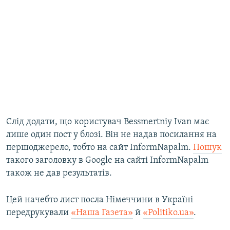
Слід додати, що користувач Bessmertniy Ivan має
лише один пост у блозі. Він не надав посилання на
першоджерело, тобто на сайт InformNapalm.
Пошук
такого заголовку в Google на сайті InformNapalm
також не дав результатів.
Цей начебто лист посла Німеччини в Україні
передрукували
«Наша Газета»
й
«Politiko.ua»
.