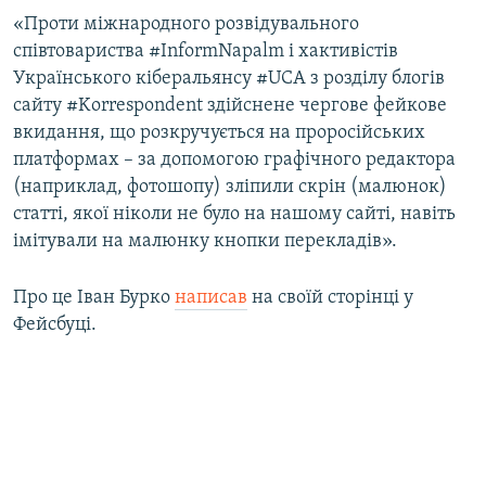
«Проти міжнародного розвідувального
співтовариства #InformNapalm і хактивістів
Українського кіберальянсу #UCA з розділу блогів
сайту #Korrespondent здійснене чергове фейкове
вкидання, що розкручується на проросійських
платформах – за допомогою графічного редактора
(наприклад, фотошопу) зліпили скрін (малюнок)
статті, якої ніколи не було на нашому сайті, навіть
імітували на малюнку кнопки перекладів».
Про це Іван Бурко
написав
на своїй сторінці у
Фейсбуці.