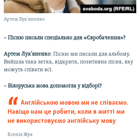
Артем Лук'яненко
– Пісню писали спеціально для «Євробачення»?
Артем Лук'яненко
: Пісню ми писали для альбому.
Вийшла така легка, відкрита, позитивна пісня, яку
можуть співати всі.
– Білоруська мова допомогла у відборі?
Англійською мовою ми не співаємо.
Навіщо нам це робити, коли в житті ми
не використовуємо англійську мову
Ксенія Жук