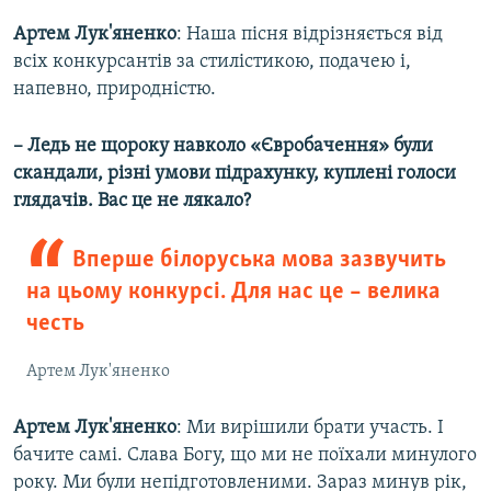
Артем Лук'яненко
: Наша пісня відрізняється від
всіх конкурсантів за стилістикою, подачею і,
напевно, природністю.
– Ледь не щороку навколо «Євробачення» були
скандали, різні умови підрахунку, куплені голоси
глядачів. Вас це не лякало?
Вперше білоруська мова зазвучить
на цьому конкурсі. Для нас це – велика
честь
Артем Лук'яненко
Артем Лук'яненко
: Ми вирішили брати участь. І
бачите самі. Слава Богу, що ми не поїхали минулого
року. Ми були непідготовленими. Зараз минув рік,