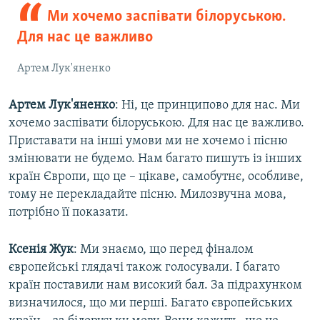
Ми хочемо заспівати білоруською.
Для нас це важливо
Артем Лук'яненко
Артем Лук'яненко
: Ні, це принципово для нас. Ми
хочемо заспівати білоруською. Для нас це важливо.
Приставати на інші умови ми не хочемо і пісню
змінювати не будемо. Нам багато пишуть із інших
країн Європи, що це – цікаве, самобутнє, особливе,
тому не перекладайте пісню. Милозвучна мова,
потрібно її показати.
Ксенія Жук
: Ми знаємо, що перед фіналом
європейські глядачі також голосували. І багато
країн поставили нам високий бал. За підрахунком
визначилося, що ми перші. Багато європейських