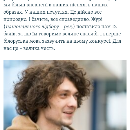
ми більш впевнені в наших піснях, в наших
образах. У наших почуттях. Це дійсно все
природно. І бачите, все справедливо. Журі
(
національного відбору – ред.
) поставило нам 12
балів, за що їм говоримо велике спасибі. І вперше
білоруська мова зазвучить на цьому конкурсі. Для
нас це – велика честь.