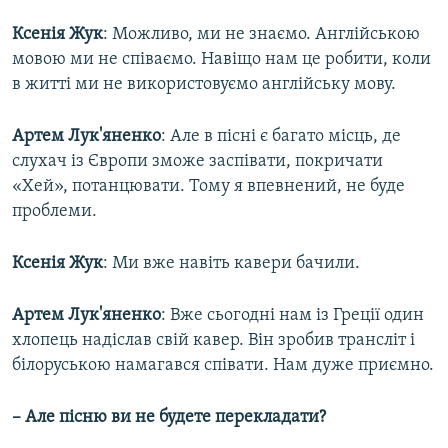
Ксенія Жук
: Можливо, ми не знаємо. Англійською
мовою ми не співаємо. Навіщо нам це робити, коли
в житті ми не використовуємо англійську мову.
Артем Лук'яненко
: Але в пісні є багато місць, де
слухач із Європи зможе заспівати, покричати
«Хей», потанцювати. Тому я впевнений, не буде
проблеми.
Ксенія Жук
: Ми вже навіть кавери бачили.
Артем Лук'яненко
: Вже сьогодні нам із Греції один
хлопець надіслав свій кавер. Він зробив трансліт і
білоруською намагався співати. Нам дуже приємно.
– Але пісню ви не будете перекладати?