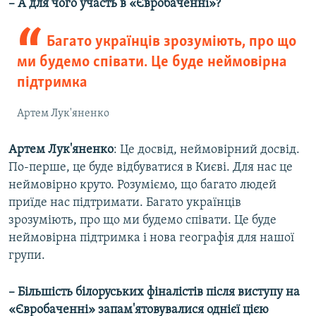
– А для чого участь в «Євробаченні»?
Багато українців зрозуміють, про що
ми будемо співати. Це буде неймовірна
підтримка
Артем Лук'яненко
Артем Лук'яненко
: Це досвід, неймовірний досвід.
По-перше, це буде відбуватися в Києві. Для нас це
неймовірно круто. Розуміємо, що багато людей
приїде нас підтримати. Багато українців
зрозуміють, про що ми будемо співати. Це буде
неймовірна підтримка і нова географія для нашої
групи.
– Більшість білоруських фіналістів після виступу на
«Євробаченні» запам'ятовувалися однієї цією