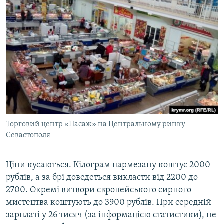
Торговий центр «Пасаж» на Центральному ринку
Севастополя
Ціни кусаються. Кілограм пармезану коштує 2000
рублів, а за брі доведеться викласти від 2200 до
2700. Окремі витвори європейського сирного
мистецтва коштують до 3900 рублів. При середній
зарплаті у 26 тисяч (за інформацією статистики), не