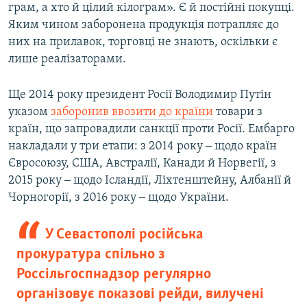
грам, а хто й цілий кілограм». Є й постійні покупці.
Яким чином заборонена продукція потрапляє до
них на прилавок, торговці не знають, оскільки є
лише реалізаторами.
Ще 2014 року президент Росії Володимир Путін
указом
заборонив ввозити до країни
товари з
країн, що запровадили санкції проти Росії. Ембарго
накладали у три етапи: з 2014 року ‒ щодо країн
Євросоюзу, США, Австралії, Канади й Норвегії, з
2015 року ‒ щодо Ісландії, Ліхтенштейну, Албанії й
Чорногорії, з 2016 року ‒ щодо України.
У Севастополі російська
прокуратура спільно з
Россільгоспнадзор регулярно
організовує показові рейди, вилучені