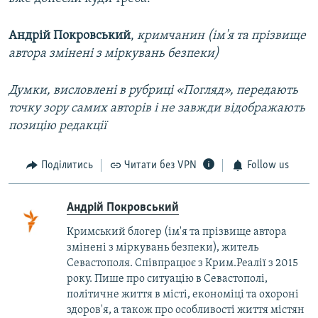
Андрій Покровський
,
кримчанин (ім'я та прізвище
автора змінені з міркувань безпеки)
Думки, висловлені в рубриці «Погляд», передають
точку зору самих авторів і не завжди відображають
позицію редакції
Поділитись
Читати без VPN
Follow us
Андрій Покровський
Кримський блогер (ім'я та прізвище автора
змінені з міркувань безпеки), житель
Севастополя. Співпрацює з Крим.Реалії з 2015
року. Пише про ситуацію в Севастополі,
політичне життя в місті, економіці та охороні
здоров'я, а також про особливості життя містян