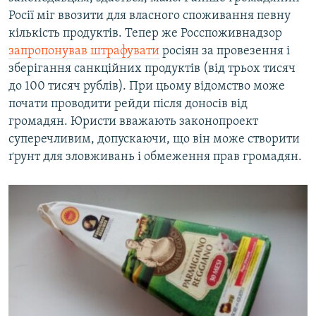
Росії міг ввозити для власного споживання певну
кількість продуктів. Тепер же Росспоживнадзор
запропонував штрафувати
росіян за провезення і
зберігання санкційних продуктів (від трьох тисяч
до 100 тисяч рублів). При цьому відомство може
почати проводити рейди після доносів від
громадян. Юристи вважають законопроект
суперечливим, допускаючи, що він може створити
ґрунт для зловживань і обмеження прав громадян.