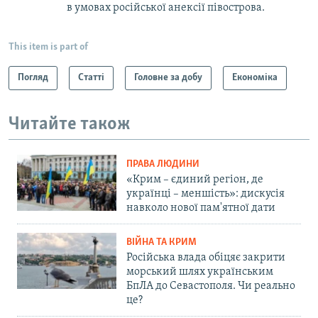
в умовах російської анексії півострова.
This item is part of
Погляд
Статті
Головне за добу
Економіка
Читайте також
ПРАВА ЛЮДИНИ
«Крим – єдиний регіон, де
українці – меншість»: дискусія
навколо нової пам'ятної дати
ВІЙНА ТА КРИМ
Російська влада обіцяє закрити
морський шлях українським
БпЛА до Севастополя. Чи реально
це?