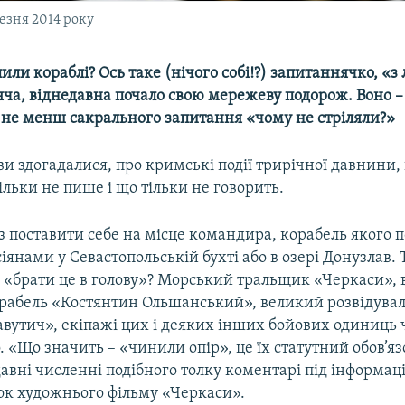
резня 2014 року
или кораблі? Ось таке (нічого собі!?) запитаннячко, «з
яча, віднедавна почало свою мережеву подорож. Воно –
не менш сакрального запитання «чому не стріляли?»
ви здогадалися, про кримські події трирічної давнини, 
тільки не пише і що тільки не говорить.
 поставити себе на місце командира, корабель якого п
іянами у Севастопольській бухті або в озері Донузлав. 
є «брати це в голову»? Морський тральщик «Черкаси»,
рабель «Костянтин Ольшанський», великий розвідува
авутич», екіпажі цих і деяких інших бойових одиниць 
. «Що значить – «чинили опір», це їх статутний обов’яз
авні численні подібного толку коментарі під інформац
ок художнього фільму «Черкаси».