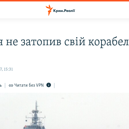
 не затопив свій корабе
, 15:31
ь
Читати без VPN