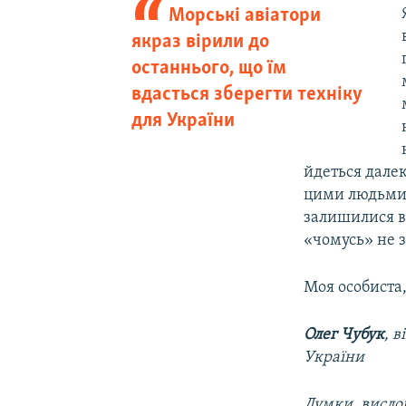
Морські авіатори
якраз вірили до
останнього, що їм
вдасться зберегти техніку
для України
йдеться далек
цими людьми. 
залишилися ві
«чомусь» не з
Моя особиста,
Олег Чубук
, 
України
Думки, вислов