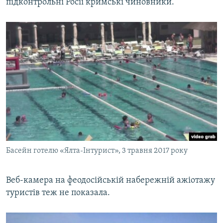
підконтрольні Росії кримські чиновники.
Басейн готелю «Ялта-Інтурист», 3 травня 2017 року
Веб-камера на феодосійській набережній ажіотажу
туристів теж не показала.