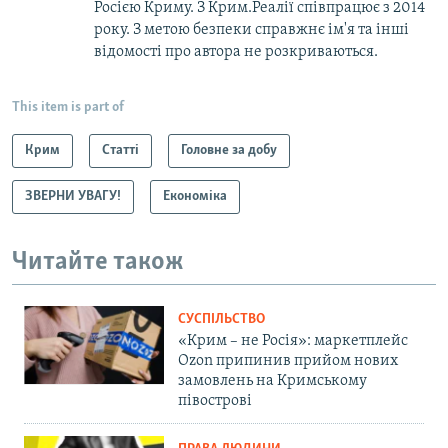
Росією Криму. З Крим.Реалії співпрацює з 2014
року. З метою безпеки справжнє ім'я та інші
відомості про автора не розкриваються.
This item is part of
Крим
Статті
Головне за добу
ЗВЕРНИ УВАГУ!
Економіка
Читайте також
СУСПІЛЬСТВО
«Крим – не Росія»: маркетплейс
Ozon припинив прийом нових
замовлень на Кримському
півострові