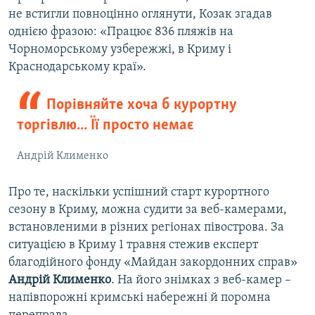
не встигли повноцінно оглянути, Козак згадав
однією фразою: «Працює 836 пляжів на
Чорноморському узбережжі, в Криму і
Краснодарському краї».
Порівняйте хоча б курортну
торгівлю... Її просто немає
Андрій Клименко
Про те, наскільки успішний старт курортного
сезону в Криму, можна судити за веб-камерами,
встановленими в різних регіонах півострова. За
ситуацією в Криму 1 травня стежив експерт
благодійного фонду «Майдан закордонних справ»
Андрій Клименко
. На його знімках з веб-камер –
напівпорожні кримські набережні й поромна