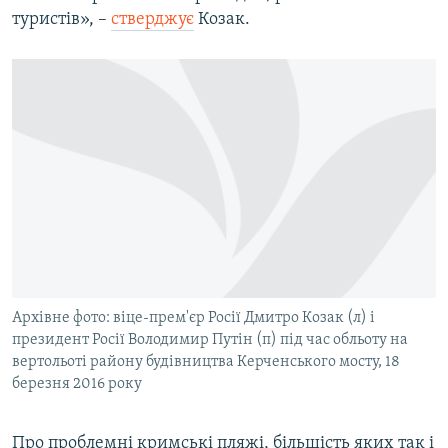
туристів», –
стверджує
Козак.
Архівне фото: віце-прем'єр Росії Дмитро Козак (л) і
президент Росії Володимир Путін (п) під час обльоту на
вертольоті району будівництва Керченського мосту, 18
березня 2016 року
Про проблемні кримські пляжі, більшість яких так і