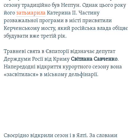
сезону традиційно був Нептун. Однак цього року
його
затьмарила
Катерина II. Частину
розважальної програми в місті присвятили
Керченському мосту, який російська влада обіцяє
збудувати вже третій рік.
Травневі свята в Євпаторії відзначає депутат
Держдуми Росії від Криму
Світлана Савченко
.
Напередодні відкриття курортного сезону вона
«засвітилася» в міському дельфінарії.
Своєрідно відкрили сезон і в Ялті. За словами