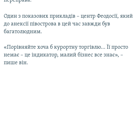
переправа.
Один з показових прикладів – центр Феодосії, який
до анексії півострова в цей час завжди був
багатолюдним.
«Порівняйте хоча б курортну торгівлю... Її просто
немає – це індикатор, малий бізнес все знає», –
пише він.