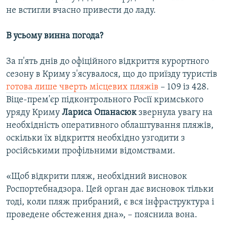
не встигли вчасно привести до ладу.
В усьому винна погода?
За п'ять днів до офіційного відкриття курортного
сезону в Криму з'ясувалося, що до приїзду туристів
готова лише чверть місцевих пляжів
– 109 із 428.
Віце-прем'єр підконтрольного Росії кримського
уряду Криму
Лариса Опанасюк
звернула увагу на
необхідність оперативного облаштування пляжів,
оскільки їх відкриття необхідно узгодити з
російськими профільними відомствами.
«Щоб відкрити пляж, необхідний висновок
Роспортебнадзора. Цей орган дає висновок тільки
тоді, коли пляж прибраний, є вся інфраструктура і
проведене обстеження дна», – пояснила вона.