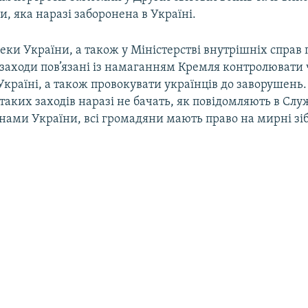
ки, яка наразі заборонена в Україні.
еки України, а також у Міністерстві внутрішніх справ 
 заходи пов’язані із намаганням Кремля контролювати
 Україні, а також провокувати українців до заворушень.
таких заходів наразі не бачать, як повідомляють в Слу
онами України, всі громадяни мають право на мирні зі