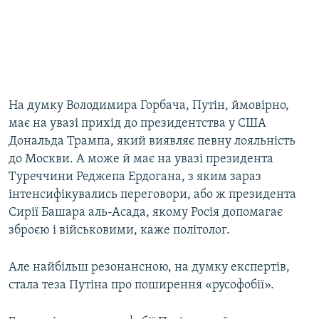
На думку Володимира Горбача, Путін, ймовірно,
має на увазі прихід до президентства у США
Дональда Трампа, який виявляє певну лояльність
до Москви. А може й має на увазі президента
Туреччини Реджепа Ердогана, з яким зараз
інтенсифікувались переговори, або ж президента
Сирії Башара аль-Асада, якому Росія допомагає
зброєю і військовими, каже політолог.
Але найбільш резонансною, на думку експертів,
стала теза Путіна про поширення «русофобії».