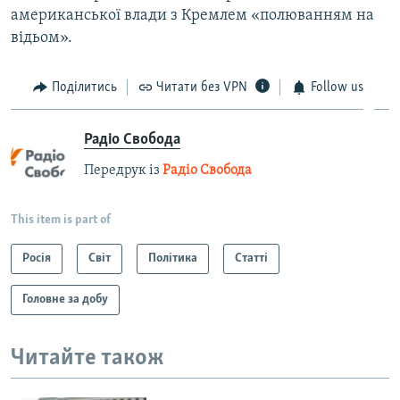
американської влади з Кремлем «полюванням на
відьом».
Поділитись
Читати без VPN
Follow us
Радіо Свобода
Передрук із
Радіо Свобода
This item is part of
Росія
Світ
Політика
Статті
Головне за добу
Читайте також