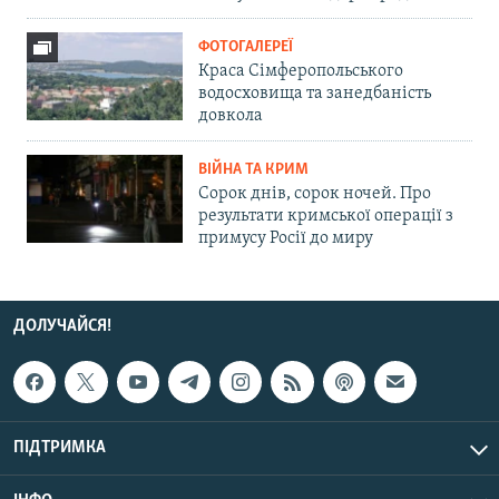
ФОТОГАЛЕРЕЇ
Краса Сімферопольського
водосховища та занедбаність
довкола
ВІЙНА ТА КРИМ
Сорок днів, сорок ночей. Про
результати кримської операції з
примусу Росії до миру
ДОЛУЧАЙСЯ!
ПІДТРИМКА