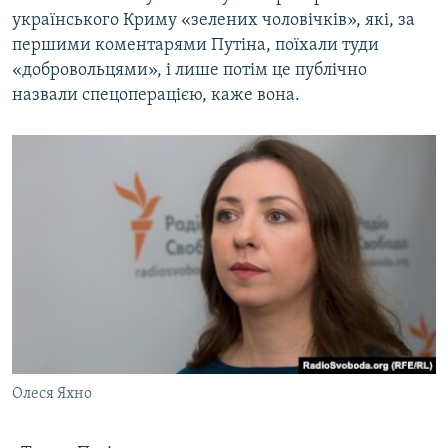
українського Криму «зелених чоловічків», які, за
першими коментарями Путіна, поїхали туди
«добровольцями», і лише потім це публічно
назвали спецоперацією, каже вона.
Олеся Яхно