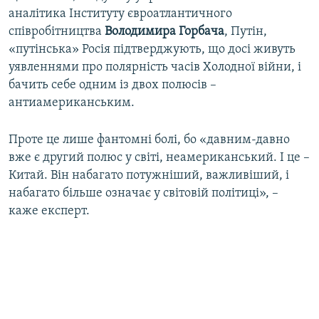
аналітика Інституту євроатлантичного
співробітництва
Володимира Горбача
, Путін,
«путінська» Росія підтверджують, що досі живуть
уявленнями про полярність часів Холодної війни, і
бачить себе одним із двох полюсів –
антиамериканським.
Проте це лише фантомні болі, бо «давним-давно
вже є другий полюс у світі, неамериканський. І це –
Китай. Він набагато потужніший, важливіший, і
набагато більше означає у світовій політиці», –
каже експерт.