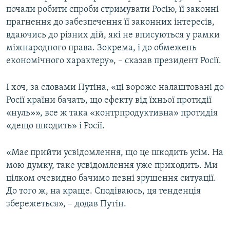
почали робити спроби стримувати Росію, її законні
прагнення до забезпечення її законних інтересів,
вдаючись до різних дій, які не вписуються у рамки
міжнародного права. Зокрема, і до обмежень
економічного характеру», – сказав президент Росії.
І хоч, за словами Путіна, «ці вороже налаштовані до
Росії країни бачать, що ефекту від їхньої протидії
«нуль»», все ж така «контрпродуктивна» протидія
«дещо шкодить» і Росії.
«Має прийти усвідомлення, що це шкодить усім. На
мою думку, таке усвідомлення уже приходить. Ми
цілком очевидно бачимо певні зрушення ситуації.
До того ж, на краще. Сподіваюсь, ця тенденція
збережеться», – додав Путін.