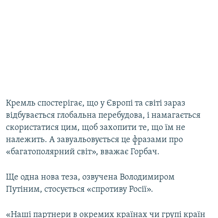
Кремль спостерігає, що у Європі та світі зараз
відбувається глобальна перебудова, і намагається
скористатися цим, щоб захопити те, що їм не
належить. А завуальовується це фразами про
«багатополярний світ», вважає Горбач.
Ще одна нова теза, озвучена Володимиром
Путіним, стосується «спротиву Росії».
«Наші партнери в окремих країнах чи групі країн