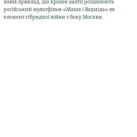
навів приклад, що країни Балтії розцінюють
російський мультфільм «Маша і Ведмідь» як
елемент гібридної війни з боку Москви.