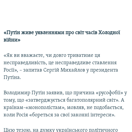
«Путін живе уявленнями про світ часів Холодної
війни»
«Як ви вважаєте, чи довго триватиме ця
несправедливість, це несправедливе ставлення
Росії», – запитав Сергій Михайлов у президента
Путіна.
Володимир Путін заявив, що причина «русофобії» у
тому, що «затверджується багатополярний світ». А
країнам-«монополістам», мовляв, не подобається,
коли Росія «бореться за свої законні інтереси».
Цією тезою, на думку українського політичного