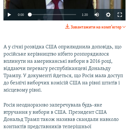
0:00
1:20
Завантажити на комп'ютер
​А у січні розвідка США оприлюднила доповідь, що
російське керівництво нібито розпорядилося
вплинути на американські вибори в 2016 році,
віддаючи перевагу республіканцеві Дональду
Трампу. У документі йдеться, що Росія мала доступ
до безлічі виборчих комісій США на рівні штатів і
місцевому рівні.
Росія неодноразово заперечувала будь-яке
втручання у вибори в США. Президент США
Дональд Трамп також називав скандали навколо
контактів представників теперішньої