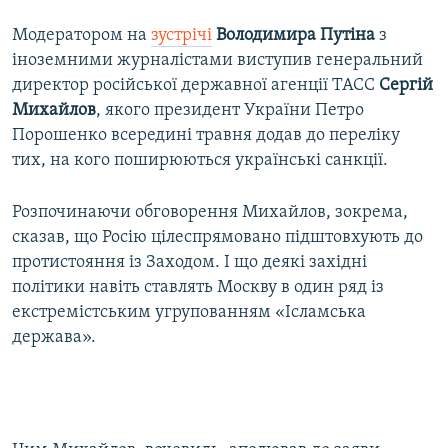
Модератором на
зустрічі
Володимира Путіна
з
іноземними журналістами виступив генеральний
директор російської державної агенції ТАСС
Сергій
Михайлов
, якого президент України Петро
Порошенко всередині травня додав до переліку
тих, на кого поширюються українські санкції.
Розпочинаючи обговорення Михайлов, зокрема,
сказав, що Росію цілеспрямовано підштовхують до
протистояння із Заходом. І що деякі західні
політики навіть ставлять Москву в один ряд із
екстремістським угрупованням «Ісламська
держава».