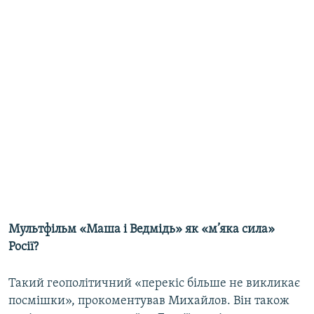
Мультфільм «Маша і Ведмідь» як «м’
яка сила»
Росії?
Такий геополітичний «перекіс більше не викликає
посмішки», прокоментував Михайлов. Він також