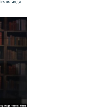
іть погляди