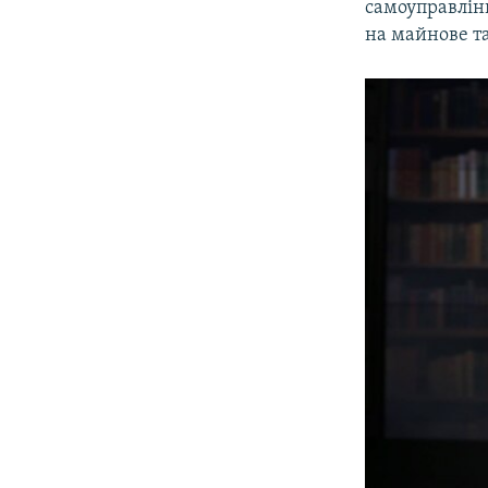
самоуправлінн
на майнове та