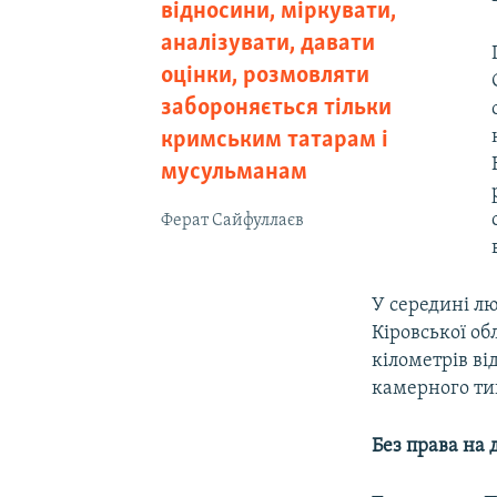
відносини, міркувати,
аналізувати, давати
оцінки, розмовляти
забороняється тільки
кримським татарам і
мусульманам
Ферат Сайфуллаєв
У середині лю
Кіровської об
кілометрів ві
камерного ти
Без права на 