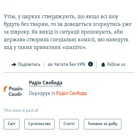
Утім, у цирках стверджують, що якщо всі шоу
будуть без тварин, то їм доведеться згорнутись уже
за півроку. Як вихід із ситуації пропонують, аби
держава створила спеціальні комісії, які наведуть
лад у таких приватних «шапіто».
Поділитись
Читати без VPN
Follow us
Радіо Свобода
Передрук із
Радіо Свобода
This item is part of
Світ
Суспільство
Статті
Головне за добу