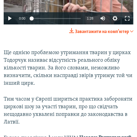
0:00
1:28
Завантажити на комп'ютер
Ще однією проблемою утримання тварин у цирках
Тодорчук називає відсутність реального обліку
кількості тварин. За його словами, неможливо
визначити, скільки насправді звірів утримує той чи
інший цирк.
Тим часом у Європі шириться практика забороняти
циркові шоу за участі тварин, про що свідчать
нещодавно ухвалені поправки до законодавства в
Латвії.