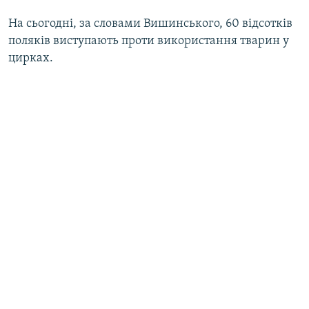
На сьогодні, за словами Вишинського, 60 відсотків
поляків виступають проти використання тварин у
цирках.