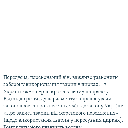
Передусім, переконаний він, важливо узаконити
заборону використання тварин у цирках. І в
Україні вже є перші кроки в цьому напрямку.
Відтак до розгляду парламенту запропонували
законопроект про внесення змін до закону України
«Про захист тварин від жорстокого поводження»
(щодо використання тварин у пересувних цирках).
Розглядати його планують восени.