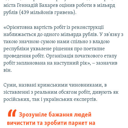
міста Геннадій Бахарев оцінив роботи в мільярд
рублів (439 мільйонів гривень).
«Орієнтовна вартість робіт із реконструкції
наближається до одного мільярда рублів. У зв'язку з
такою значною сумою нами спільно з владою
республіки ухвалене рішення про поетапне
проведення робіт. Організація початкового етапу
робіт запланована на наступний рік», ‒ зазначив
він.
Суми, названі кримськими чиновниками, в
зіставленні з реальним обсягом робіт, дивують як
російських, так і українських експертів.
Зрозуміле бажання людей
вичистити та зробити паркет на