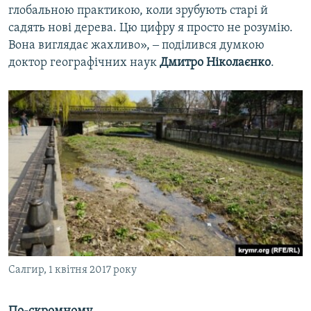
глобальною практикою, коли зрубують старі й
садять нові дерева. Цю цифру я просто не розумію.
Вона виглядає жахливо», ‒ поділився думкою
доктор географічних наук
Дмитро Ніколаєнко
.
Салгир, 1 квітня 2017 року