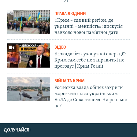
ПРАВА ЛЮДИНИ
«Крим – єдиний регіон, де
українці – меншість»: дискусія
навколо нової пам'ятної дати
ВІДЕО
Блокада без сухопутної операції:
Крим сам себе не заправить і не
прогодує | Крим.Реалії
ВІЙНА ТА КРИМ
Російська влада обіцяє закрити
морський шлях українським
БпЛА до Севастополя. Чи реально
це?
ДОЛУЧАЙСЯ!