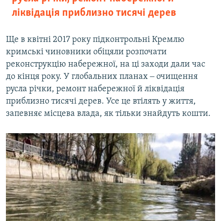
ліквідація приблизно тисячі дерев
Ще в квітні 2017 року підконтрольні Кремлю
кримські чиновники обіцяли розпочати
реконструкцію набережної, на ці заходи дали час
до кінця року. У глобальних планах ‒ очищення
русла річки, ремонт набережної й ліквідація
приблизно тисячі дерев. Усе це втілять у життя,
запевняє місцева влада, як тільки знайдуть кошти.