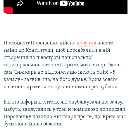
Президент Порошенко дійсно
доручив
внести
зміни до Конституції, щоб передбачити в ній
створення на півострові національної
територіальної автономії кримських татар. Однак
сам Чижмарь не підтримує цю ідею і в ефірі «5
каналу» заявив, що, на його думку, Крим зовсім
повинен втратити статус автономної республіки.
Багато інформагентств, які опублікували цю заяву,
мабуть, заплутались у темі й помилково приписали
Порошенку позицію Чижмаря про те, що Крим має
бути звичайною областю.