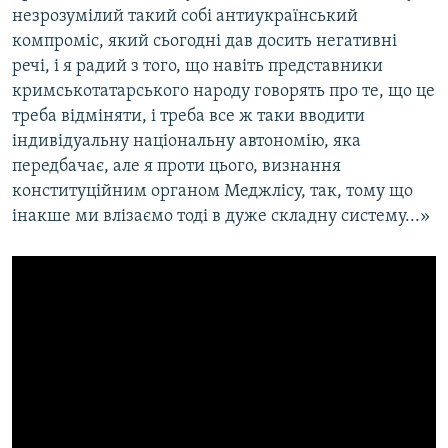
незрозумілий такий собі антиукраїнський
компроміс, який сьогодні дав досить негативні
речі, і я радий з того, що навіть представники
кримськотатарського народу говорять про те, що це
треба відміняти, і треба все ж таки вводити
індивідуальну національну автономію, яка
передбачає, але я проти цього, визнання
конституційним органом Меджлісу, так, тому що
інакше ми влізаємо тоді в дуже складну систему...»