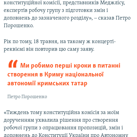
конституційної комісії, представників Меджлісу,
експертів робочу групу з підготовки змін і
доповнень до зазначеного розділу», ‒ сказав Петро
Порошенко.
Рік по тому, 18 травня, на такому ж концерті-
реквіємі він повторив цю саму заяву.
Ми робимо перші кроки в питанні
створення в Криму національної
автономії кримських татар
Петро Порошенко
«Тиждень тому конституційна комісія за моїм
дорученням ухвалила рішення про створення
робочої групи з опрацювання пропозицій, змін і
доповнень до Конституції України про Автономну