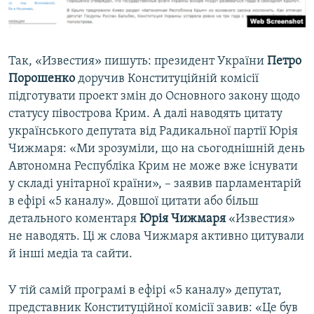
Так, «Известия» пишуть: президент України
Петро
Порошенко
доручив Конституційній комісії
підготувати проект змін до Основного закону щодо
статусу півострова Крим. А далі наводять цитату
українського депутата від Радикальної партії Юрія
Чижмаря: «Ми зрозуміли, що на сьогоднішній день
Автономна Республіка Крим не може вже існувати
у складі унітарної країни», – заявив парламентарій
в ефірі «5 каналу». Довшої цитати або більш
детального коментаря
Юрія Чижмаря
«Известия»
не наводять. Ці ж слова Чижмаря активно цитували
й інші медіа та сайти.
У тій самій програмі в ефірі «5 каналу» депутат,
представник Конституційної комісії завив: «Це був