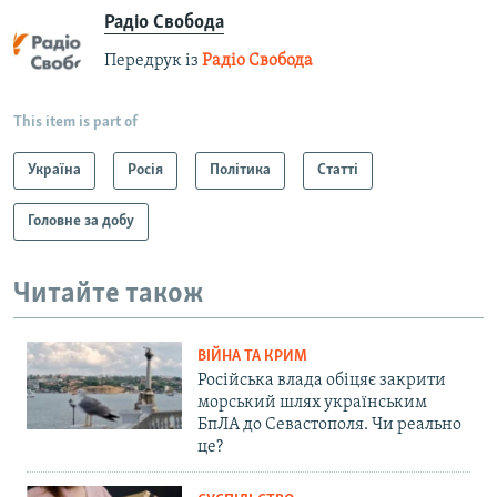
Радіо Свобода
Передрук із
Радіо Свобода
This item is part of
Україна
Росія
Політика
Статті
Головне за добу
Читайте також
ВІЙНА ТА КРИМ
Російська влада обіцяє закрити
морський шлях українським
БпЛА до Севастополя. Чи реально
це?