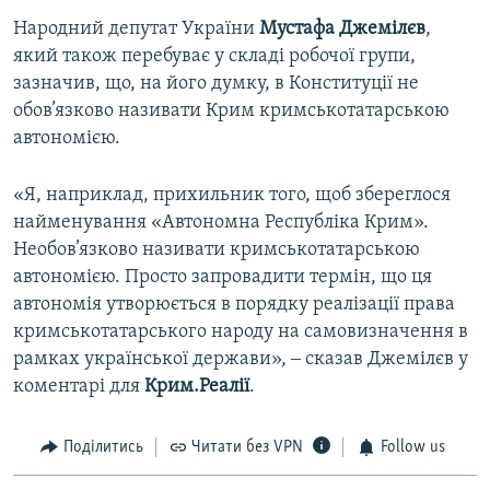
Народний депутат України
Мустафа Джемілєв
,
який також перебуває у складі робочої групи,
зазначив, що, на його думку, в Конституції не
обов’язково називати Крим кримськотатарською
автономією.
«Я, наприклад, прихильник того, щоб збереглося
найменування «Автономна Республіка Крим».
Необов’язково називати кримськотатарською
автономією. Просто запровадити термін, що ця
автономія утворюється в порядку реалізації права
кримськотатарського народу на самовизначення в
рамках української держави», ‒ сказав Джемілєв у
коментарі для
Крим.Реалії
.
Поділитись
Читати без VPN
Follow us