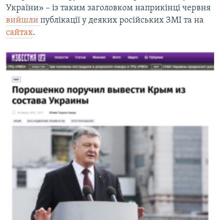
України» – із таким заголовком наприкінці червня
вийшли
публікації у деяких російських ЗМІ та на
сайтах
.