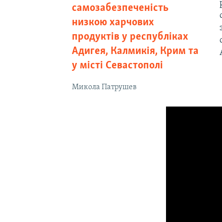
самозабезпеченість
низкою харчових
продуктів у республіках
Адигея, Калмикія, Крим та
у місті Севастополі
Микола Патрушев