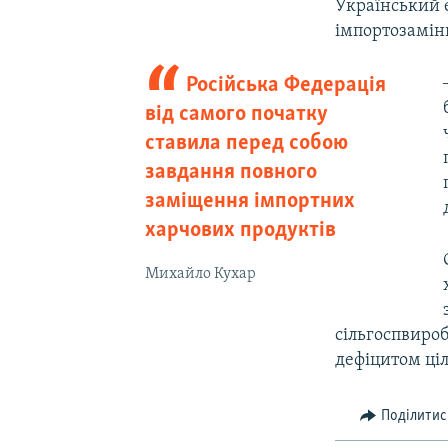
Український 
імпортозаміни
Російська Федерація
від самого початку
ставила перед собою
завдання повного
заміщення імпортних
харчових продуктів
Михайло Кухар
сільгоспвироб
дефіцитом ціли
Поділитис