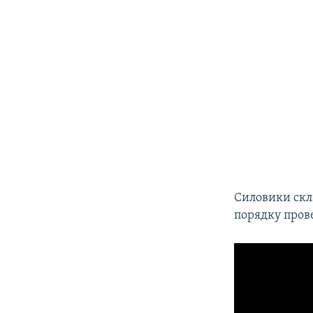
Силовики скл
порядку прове