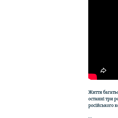
ВІДЕОУРОКИ «ELIFBE»
СВІДЧЕННЯ ОКУПАЦІЇ
УКРАЇНСЬКА ПРОБЛЕМА КРИМУ
ІНФОГРАФІКА
Життя багать
останні три 
російського 