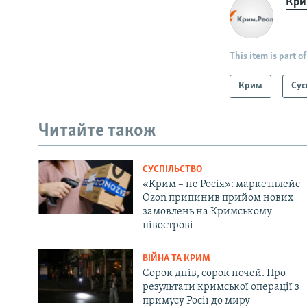
Крим
This item is part of
Крим
Сус
Читайте також
СУСПІЛЬСТВО
«Крим – не Росія»: маркетплейс
Ozon припинив прийом нових
замовлень на Кримському
півострові
ВІЙНА ТА КРИМ
Сорок днів, сорок ночей. Про
результати кримської операції з
примусу Росії до миру