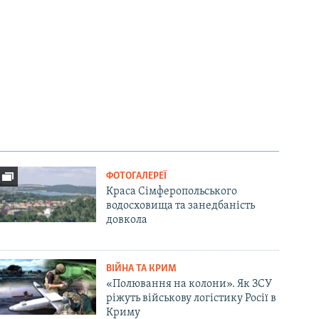
ФОТОГАЛЕРЕЇ
Краса Сімферопольського
водосховища та занедбаність
довкола
ВІЙНА ТА КРИМ
«Полювання на колони». Як ЗСУ
ріжуть військову логістику Росії в
Криму