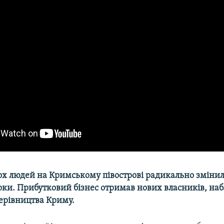
ох людей на Кримському півострові радикально змінил
роки. Прибутковий бізнес отримав нових власників, н
керівництва Криму.