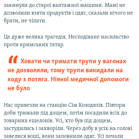
закинули до старої вантажної машини. Мамі не
дозволили взяти продуктів і одяг, сказали нічого не
брати, не чіпати.
Це дуже велика трагедія. Несподіване насильство
проти кримських татар.
Ховати чи тримати трупи у вагонах
не дозволяли, тому трупи викидали на
ходу з потяга. Ніякої медичної допомоги
не було
Нас привезли на станцію Сім Колодязів. Півтори
доби тримали під дощем, потім посадили всіх до
товарних ешелонів. Усі, хто був під дощем,
застудились і захворіли. Через добу в усіх на голові
завелися воші, вони заповнили одяг. Усі почали