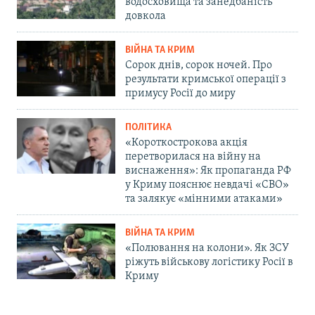
водосховища та занедбаність
довкола
ВІЙНА ТА КРИМ
Сорок днів, сорок ночей. Про
результати кримської операції з
примусу Росії до миру
ПОЛІТИКА
«Короткострокова акція
перетворилася на війну на
виснаження»: Як пропаганда РФ
у Криму пояснює невдачі «СВО»
та залякує «мінними атаками»
ВІЙНА ТА КРИМ
«Полювання на колони». Як ЗСУ
ріжуть військову логістику Росії в
Криму