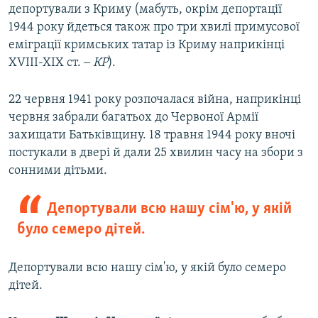
депортували з Криму (мабуть, окрім депортації
1944 року йдеться також про три хвилі примусової
еміграції кримських татар із Криму наприкінці
XVIII-XIX ст. ‒
КР
).
22 червня 1941 року розпочалася війна, наприкінці
червня забрали багатьох до Червоної Армії
захищати Батьківщину. 18 травня 1944 року вночі
постукали в двері й дали 25 хвилин часу на збори з
сонними дітьми.
Депортували всю нашу сім'ю, у якій
було семеро дітей.
Депортували всю нашу сім'ю, у якій було семеро
дітей.