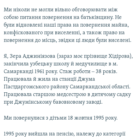
Ми ніколи не могли вільно обговорювати між
собою питання повернення на батьківщину. Не
були відновлені наші права на повернення майна,
конфіскованого при виселенні, а також право на
повернення до місць, звідки ці люди були виселені.
Я, Зера Аджиніязова (зараз моє прізвище Хідірова),
закінчила узбецьку школу й медучилище в м.
Самарканді 1961 року. Стаж роботи ‒ 38 років.
Працювала й жила на станції Джума
Пастдаргомського району Самаркандської області.
Працювала старшою медсестрою в дитячому садку
при Джумінському бавовновому заводі.
Ми повернулися з дітьми 18 жовтня 1995 року.
1995 року вийшла на пенсію, належу до категорії