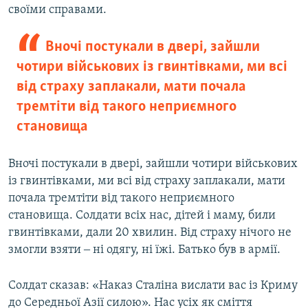
своїми справами.
Вночі постукали в двері, зайшли
чотири військових із гвинтівками, ми всі
від страху заплакали, мати почала
тремтіти від такого неприємного
становища
Вночі постукали в двері, зайшли чотири військових
із гвинтівками, ми всі від страху заплакали, мати
почала тремтіти від такого неприємного
становища. Солдати всіх нас, дітей і маму, били
гвинтівками, дали 20 хвилин. Від страху нічого не
змогли взяти ‒ ні одягу, ні їжі. Батько був в армії.
Солдат сказав: «Наказ Сталіна вислати вас із Криму
до Середньої Азії силою». Нас усіх як сміття