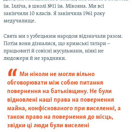
ім. Ілліча, в школі №11 ім. Мікояна. Ми всі
закінчили 10 класів. Я закінчила 1961 року
медучилище.
Свята ми з узбецьким народом відзначали разом.
Потім вони дізналися, що кримські татари ‒
працьовиті й совісні мусульмани, ніякі не
людожери й не зрадники.
Ми ніколи не могли вільно
обговорювати між собою питання
повернення на батьківщину. Не були
відновлені наші права на повернення
майна, конфіскованого при виселенні, а
також право на повернення до місць,
звідки ці люди були виселені