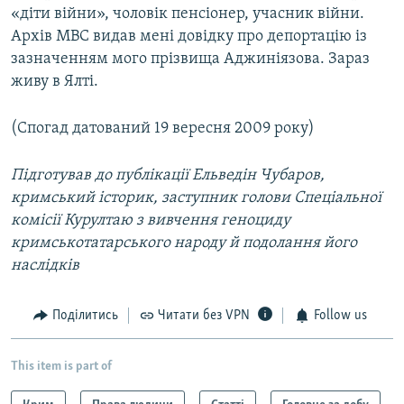
«діти війни», чоловік пенсіонер, учасник війни.
Архів МВС видав мені довідку про депортацію із
зазначенням мого прізвища Аджиніязова. Зараз
живу в Ялті.
(Спогад датований 19 вересня 2009 року)
Підготував до публікації Ельведін Чубаров,
кримський історик, заступник голови Спеціальної
комісії Курултаю з вивчення геноциду
кримськотатарського народу й подолання його
наслідків
Поділитись
Читати без VPN
Follow us
This item is part of