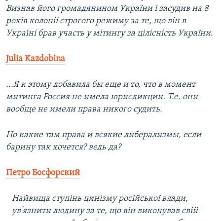
Визнав його громадянином України і засудив на 8
років колонії строгого режиму за те, що він в
Україні брав участь у мітингу за цілісність України.
Julia Kazdobina
...Я к этому добавила бы еще и то, что в момент
митинга Россия не имела юрисдикции. Т.е. они
вообще не имели права никого судить.
Но какие там права и всякие либерализмы, если
барину так хочется? ведь да?
Петро Босфорский
Найвища ступінь цинізму російської влади,
ув'язнити людину за те, що він виконував свій