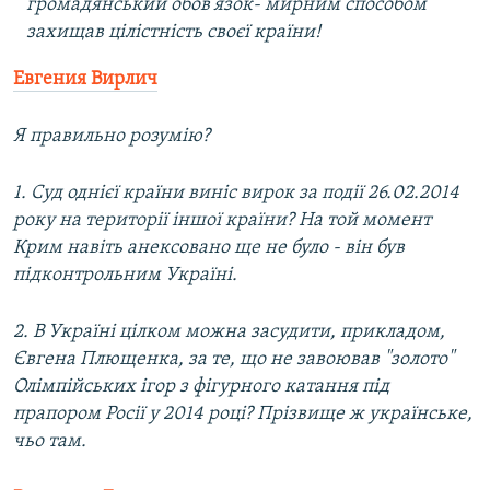
громадянський обов'язок- мирним способом
захищав цілістність своєї країни!
Евгения Вирлич
Я правильно розумію?
1. Суд однієї країни виніс вирок за події 26.02.2014
року на території іншої країни? На той момент
Крим навіть анексовано ще не було - він був
підконтрольним Україні.
2. В Україні цілком можна засудити, прикладом,
Євгена Плющенка, за те, що не завоював "золото"
Олімпійських ігор з фігурного катання під
прапором Росії у 2014 році? Прізвище ж українське,
чьо там.