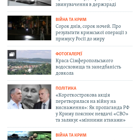
звинувачення в держзраді
ВІЙНА ТА КРИМ
Сорок днів, сорок ночей. Про
результати кримської операції з
примусу Росії до миру
ФОТОГАЛЕРЕЇ
Краса Сімферопольського
водосховища та занедбаність
довкола
ПОЛІТИКА
«Короткострокова акція
перетворилася на війну на
виснаження»: Як пропаганда РФ
у Криму пояснює невдачі «СВО»
та залякує «мінними атаками»
ВІЙНА ТА КРИМ