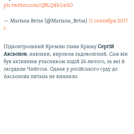
pic.twitter.com/QBLQ4kGxSO
— Mariana Betsa (@Mariana_Betsa)
11 сентября 2017
г.
Підконтрольний Кремлю глава Криму
Сергій
Аксьонов
, навпаки, вироком задоволений. Сам він
був активним учасником подій 26 лютого, за які й
засудили Чийгоза. Однак у російського суду до
Аксьонова питань не виникло.