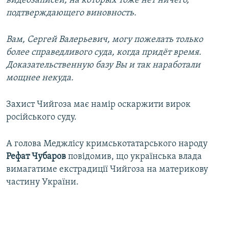
видеозаписей, на которых тоже нет ничего,
подтверждающего виновность.
Вам, Сергей Валерьевич, могу пожелать только
более справедливого суда, когда придёт время.
Доказательственную базу Вы и так наработали
мощнее некуда.
Захист Чийгоза має намір оскаржити вирок
російського суду.
А голова Меджлісу кримськотатарського народу
Рефат Чубаров
повідомив, що українська влада
вимагатиме екстрадиції Чийгоза на материкову
частину України.