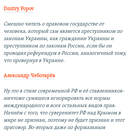
Dmitry Popov
Смешно читать о правовом государстве от
человека, который сам является преступником по
законам Украины, как гражданин Украины и
преступником по законам России, если бы он
проводил референдум в России, аналогичный тому,
что провернул в Украине.
Александр Чеботарёв
Ну это в стиле современной РФ и её ставленников-
ничтоже сумяшеся игнорировать все нормы
международного и всех остальных видов прав.
Начнём с того, что суверенитет РФ над Крымом в
мире не признан, поэтому не будет признан и этот
приговор. Во-вторых даже по формальным