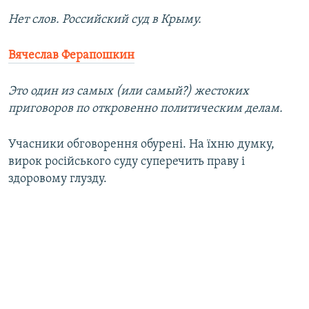
Нет слов. Российский суд в Крыму.
Вячеслав Ферапошкин
Это один из самых (или самый?) жестоких
приговоров по откровенно политическим делам.
Учасники обговорення обурені. На їхню думку,
вирок російського суду суперечить праву і
здоровому глузду.