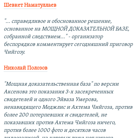
Шевкет Наматуллаев
"... справедливое и обоснованное решение,
основанное на МОЩНОЙ ДОКАЗАТЕЛЬНОЙ БАЗЕ,
собранной следствием..." - организатор
беспорядков комментирует сегодняшний приговор
Чийгозу.
Николай Полозов
"Мощная доказательственная база" по версии
Аксенова это показания 3-х засекреченных
свидетелей и одного Эйваза Умерова,
ненавидящего Меджлис и Ахтема Чийгоза, против
более 200 потерпевших и свидетелей, не
показавших против Ахтема Чийгоза ничего,
против более 1000 фото и десятков часов