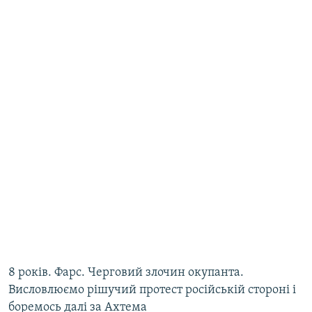
8 років. Фарс. Черговий злочин окупанта.
Висловлюємо рішучий протест російській стороні і
боремось далі за Ахтема