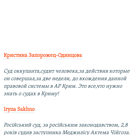
Кристина Запорожец-Одинцова
Суд оккупанта,судит человека,за действия которые
он совершал,за две недели, до вхождения данной
правовой системы в АР Крим. Это все,что нужно
знать о судах в Криму!
Iryna Sakhno
Російський суд, за російським законодавством, 2,8
років судив заступника Меджилісу Ахтема Чійгоза.