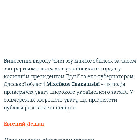
Винесення вироку Чийгозу майже збіглося за часом
з «проривом» польсько-українського кордону
колишнім президентом Грузії та екс-губернатором
Одеської області
Міхеїлом Саакашвілі
– ця подія
привернула увагу широкого українського загалу. У
соцмережах звертають увагу, що пріоритети
публіки розставлені невірно.
Евгений Лешан