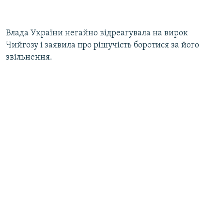
Влада України негайно відреагувала на вирок
Чийгозу і заявила про рішучість боротися за його
звільнення.