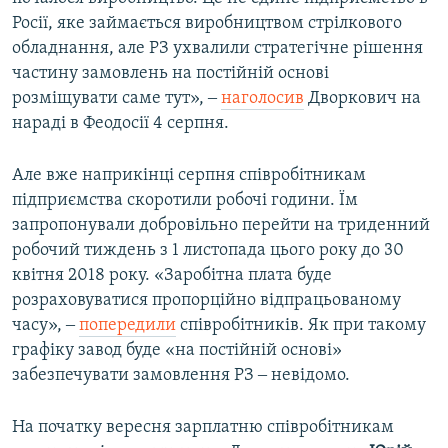
Росії, яке займається виробництвом стрілкового
обладнання, але РЗ ухвалили стратегічне рішення
частину замовлень на постійній основі
розміщувати саме тут», ‒
наголосив
Дворкович на
нараді в Феодосії 4 серпня.
Але вже наприкінці серпня співробітникам
підприємства скоротили робочі години. Їм
запропонували добровільно перейти на триденний
робочий тиждень з 1 листопада цього року до 30
квітня 2018 року. «Заробітна плата буде
розраховуватися пропорційно відпрацьованому
часу», ‒
попередили
співробітників. Як при такому
графіку завод буде «на постійній основі»
забезпечувати замовлення РЗ ‒ невідомо.
На початку вересня зарплатню співробітникам