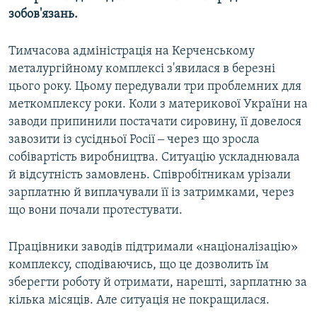
зобов'язань.
Тимчасова адміністрація на Керченському
металургійному комплексі з'явилася в березні
цього року. Цьому передували три проблемних для
меткомплексу роки. Коли з материкової України на
заводи припинили постачати сировину, її довелося
завозити із сусідньої Росії ‒ через що зросла
собівартість виробництва. Ситуацію ускладнювала
й відсутність замовлень. Співробітникам урізали
зарплатню й виплачували її із затримками, через
що вони почали протестувати.
Працівники заводів підтримали «націоналізацію»
комплексу, сподіваючись, що це дозволить їм
зберегти роботу й отримати, нарешті, зарплатню за
кілька місяців. Але ситуація не покращилася.