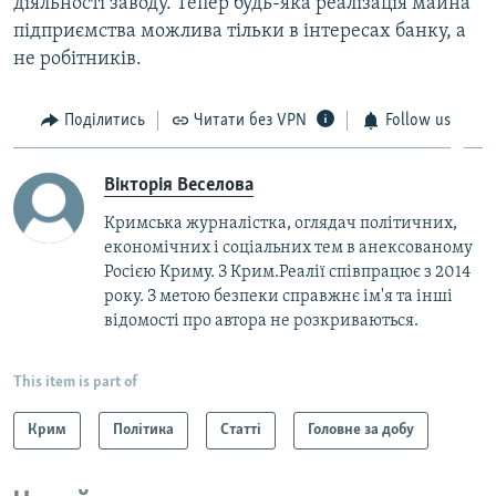
діяльності заводу. Тепер будь-яка реалізація майна
підприємства можлива тільки в інтересах банку, а
не робітників.
Поділитись
Читати без VPN
Follow us
Вікторія Веселова
Кримська журналістка, оглядач політичних,
економічних і соціальних тем в анексованому
Росією Криму. З Крим.Реалії співпрацює з 2014
року. З метою безпеки справжнє ім'я та інші
відомості про автора не розкриваються.
This item is part of
Крим
Політика
Статті
Головне за добу