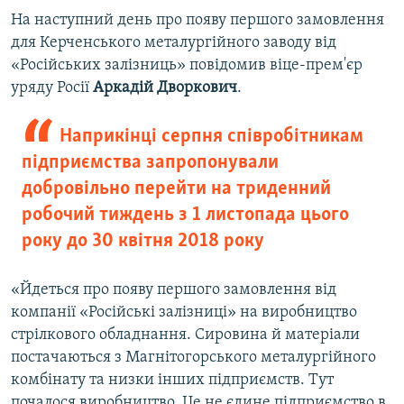
На наступний день про появу першого замовлення
для Керченського металургійного заводу від
«Російських залізниць» повідомив віце-прем'єр
уряду Росії
Аркадій Дворкович
.
Наприкінці серпня співробітникам
підприємства запропонували
добровільно перейти на триденний
робочий тиждень з 1 листопада цього
року до 30 квітня 2018 року
«Йдеться про появу першого замовлення від
компанії «Російські залізниці» на виробництво
стрілкового обладнання. Сировина й матеріали
постачаються з Магнітогорського металургійного
комбінату та низки інших підприємств. Тут
почалося виробництво. Це не єдине підприємство в