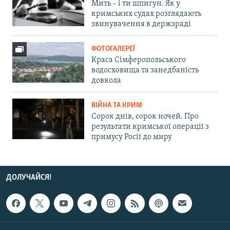
Мить – і ти шпигун. Як у
кримських судах розглядають
звинувачення в держзраді
ФОТОГАЛЕРЕЇ
Краса Сімферопольського
водосховища та занедбаність
довкола
ВІЙНА ТА КРИМ
Сорок днів, сорок ночей. Про
результати кримської операції з
примусу Росії до миру
ДОЛУЧАЙСЯ!