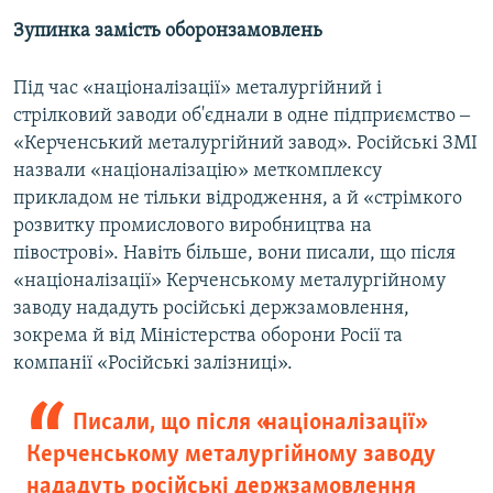
Зупинка замість оборонзамовлень
Під час «націоналізації» металургійний і
стрілковий заводи об'єднали в одне підприємство ‒
«Керченський металургійний завод». Російські ЗМІ
назвали «націоналізацію» меткомплексу
прикладом не тільки відродження, а й «стрімкого
розвитку промислового виробництва на
півострові». Навіть більше, вони писали, що після
«націоналізації» Керченському металургійному
заводу нададуть російські держзамовлення,
зокрема й від Міністерства оборони Росії та
компанії «Російські залізниці».
Писали, що після «націоналізації»
Керченському металургійному заводу
нададуть російські держзамовлення