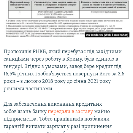
Пропозиція РНКБ, який перебуває під західними
санкціями через роботу в Криму, була єдиною в
тендері. Згідно з умовами, завод бере кредит під
15,5% річних і зобов'язується повернути його за 3,5
роки ‒ з лютого 2018 року до січня 2021 року
рівними частинами.
Для забезпечення виконання кредитних
зобов'язань банку
передали в заставу
майно
підприємства. Тобто працівників позбавили
гарантій виплати зарплат у разі припинення