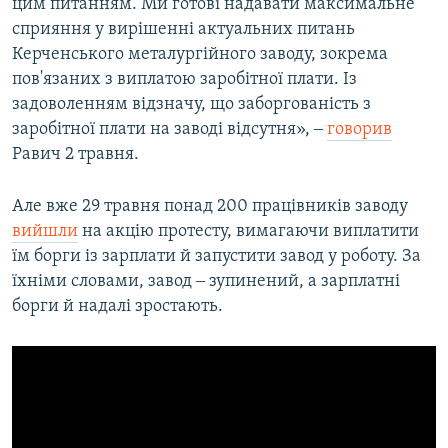
цим питанням. Ми готові надавати максимальне
сприяння у вирішенні актуальних питань
Керченського металургійного заводу, зокрема
пов'язаних з виплатою заробітної плати. Із
задоволенням відзначу, що заборгованість з
заробітної плати на заводі відсутня», ‒
говорив
Равич 2 травня.
Але вже 29 травня понад 200 працівників заводу
вийшли
на акцію протесту, вимагаючи виплатити
їм борги із зарплати й запустити завод у роботу. За
їхніми словами, завод ‒ зупинений, а зарплатні
борги й надалі зростають.