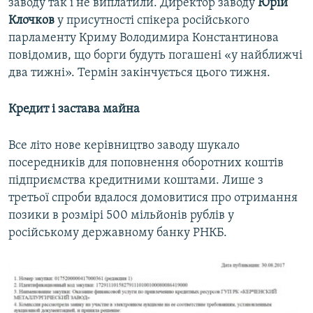
заводу так і не виплатили. Директор заводу
Юрій
Клочков
у присутності спікера російського
парламенту Криму Володимира Константинова
повідомив, що борги будуть погашені «у найближчі
два тижні». Термін закінчується цього тижня.
Кредит і застава майна
Все літо нове керівництво заводу шукало
посередників для поповнення оборотних коштів
підприємства кредитними коштами. Лише з
третьої спроби вдалося домовитися про отримання
позики в розмірі 500 мільйонів рублів у
російському державному банку РНКБ.