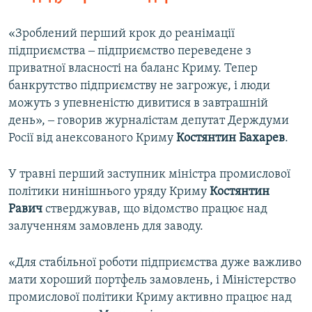
«Зроблений перший крок до реанімації
підприємства ‒ підприємство переведене з
приватної власності на баланс Криму. Тепер
банкрутство підприємству не загрожує, і люди
можуть з упевненістю дивитися в завтрашній
день», ‒ говорив журналістам депутат Держдуми
Росії від анексованого Криму
Костянтин Бахарев
.
У травні перший заступник міністра промислової
політики нинішнього уряду Криму
Костянтин
Равич
стверджував, що відомство працює над
залученням замовлень для заводу.
«Для стабільної роботи підприємства дуже важливо
мати хороший портфель замовлень, і Міністерство
промислової політики Криму активно працює над