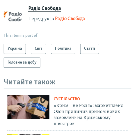
Радіо Свобода
Передрук із
Радіо Свобода
This item is part of
Україна
Світ
Політика
Статті
Головне за добу
Читайте також
СУСПІЛЬСТВО
«Крим – не Росія»: маркетплейс
Ozon припинив прийом нових
замовлень на Кримському
півострові