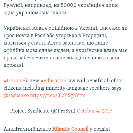
Румунії, наприклад, на 50000 українців є лише
одна україномовна школа.
Українська мова є офіційною в Україні, так само як
і російська в Росії або угорська в Угорщині,
мовиться у статті. Автор зазначає, що лише
офіційна мова єднає людей, а українська влада має
право забезпечити вільне володіння нею в своїй
державі.
#Ukraine
's new
#education
law will benefit all of its
citizens, including minority-language speakers, says
@sasushko
https://t.co/3JcY5ghYtm
— Project Syndicate (@ProSyn)
October 4, 2017
Аналітичний центр
Atlantic Council
у розділі