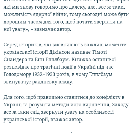
які ми знову говоримо про далеку, але, все ж таки,
можливість ядерної війни, тому сьогодні може бути
хорошим часом для того, щоб почати звертати на
неї увагу», – зазначає автор.
Серед істориків, які висвітлюють важливі моменти
української історії Дікінсон називає Тімоті
Снайдера та Енн Епплбаум. Книжка останньої
розповідає про трагічні події в Україні під час
Голодомору 1932–1933 років, в чому Епплбаум
звинувачує радянську владу.
Для того, щоб правильно ставитися до конфлікту в
Україні та розуміти методи його вирішення, Заходу
все ж таки слід звернути увагу на особливості
української історії, вважає автор.