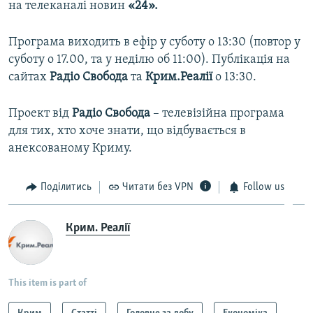
на телеканалі новин
«24».
Програма виходить в ефір у суботу о 13:30 (повтор у
суботу о 17.00, та у неділю об 11:00). Публікація на
сайтах
Радіо Свобода
та
Крим.Реалії
о 13:30.
Проект від
Радiо Свобода
– телевізійна програма
для тих, хто хоче знати, що відбувається в
анексованому Криму.
Поділитись
Читати без VPN
Follow us
Крим. Реалії
This item is part of