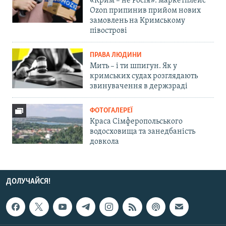
«Крим – не Росія»: маркетплейс
Ozon припинив прийом нових
замовлень на Кримському
півострові
ПРАВА ЛЮДИНИ
Мить – і ти шпигун. Як у
кримських судах розглядають
звинувачення в держзраді
ФОТОГАЛЕРЕЇ
Краса Сімферопольського
водосховища та занедбаність
довкола
ДОЛУЧАЙСЯ!