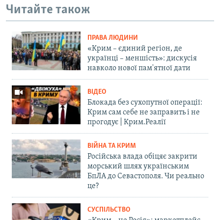
Читайте також
ПРАВА ЛЮДИНИ
«Крим – єдиний регіон, де
українці – меншість»: дискусія
навколо нової пам'ятної дати
ВІДЕО
Блокада без сухопутної операції:
Крим сам себе не заправить і не
прогодує | Крим.Реалії
ВІЙНА ТА КРИМ
Російська влада обіцяє закрити
морський шлях українським
БпЛА до Севастополя. Чи реально
це?
СУСПІЛЬСТВО