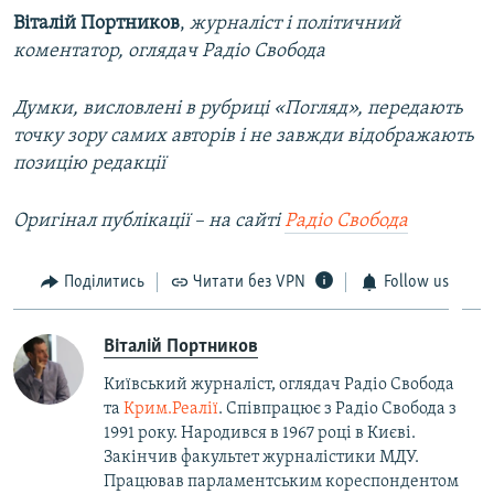
Віталій Портников
,
журналіст і політичний
коментатор, оглядач Радіо Свобода
Думки, висловлені в рубриці «Погляд», передають
точку зору самих авторів і не завжди відображають
позицію редакції
Оригінал публікації – на сайті
Радіо Свобода
Поділитись
Читати без VPN
Follow us
Віталій Портников
Київський журналіст, оглядач Радіо Свобода
та
Крим.Реалії
. Співпрацює з Радіо Свобода з
1991 року. Народився в 1967 році в Києві.
Закінчив факультет журналістики МДУ.
Працював парламентським кореспондентом