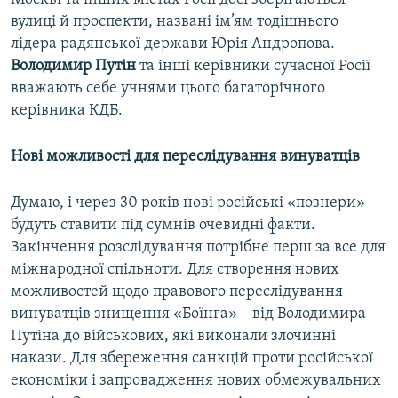
вулиці й проспекти, названі ім’ям тодішнього
лідера радянської держави Юрія Андропова.
Володимир Путін
та інші керівники сучасної Росії
вважають себе учнями цього багаторічного
керівника КДБ.
Нові можливості для переслідування винуватців
Думаю, і через 30 років нові російські «познери»
будуть ставити під сумнів очевидні факти.
Закінчення розслідування потрібне перш за все для
міжнародної спільноти. Для створення нових
можливостей щодо правового переслідування
винуватців знищення «Боїнга» – від Володимира
Путіна до військових, які виконали злочинні
накази. Для збереження санкцій проти російської
економіки і запровадження нових обмежувальних