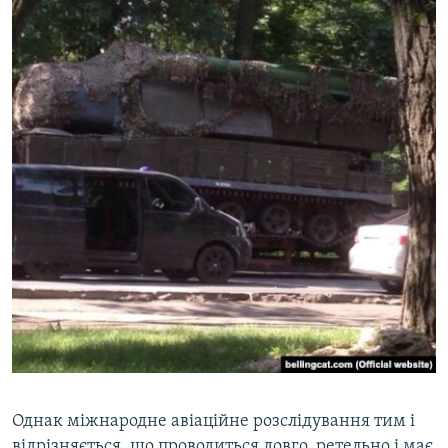
Однак міжнародне авіаційне розслідування тим і
відрізняється, що проводиться довго, ретельно і має