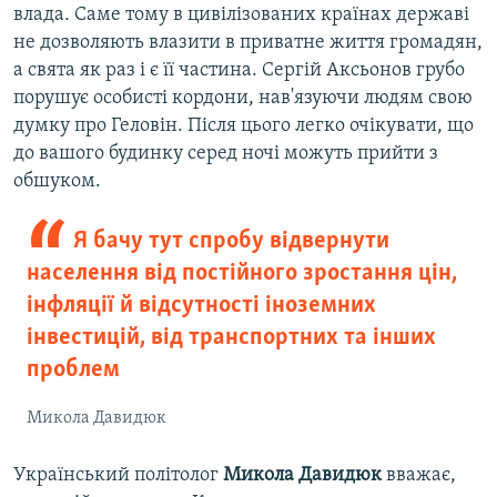
влада. Саме тому в цивілізованих країнах державі
не дозволяють влазити в приватне життя громадян,
а свята як раз і є її частина. Сергій Аксьонов грубо
порушує особисті кордони, нав'язуючи людям свою
думку про Геловін. Після цього легко очікувати, що
до вашого будинку серед ночі можуть прийти з
обшуком.
Я бачу тут спробу відвернути
населення від постійного зростання цін,
інфляції й відсутності іноземних
інвестицій, від транспортних та інших
проблем
Микола Давидюк
Український політолог
Микола Давидюк
вважає,