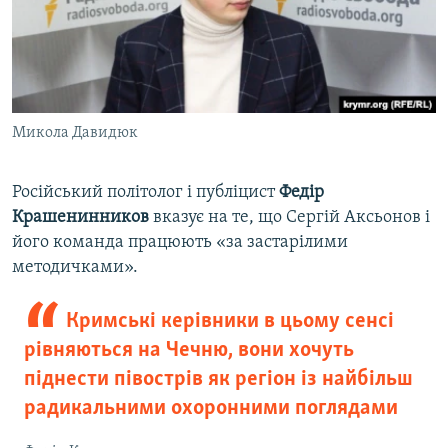
Микола Давидюк
Російський політолог і публіцист
Федір
Крашенинников
вказує на те, що Сергій Аксьонов і
його команда працюють «за застарілими
методичками».
Кримські керівники в цьому сенсі
рівняються на Чечню, вони хочуть
піднести півострів як регіон із найбільш
радикальними охоронними поглядами