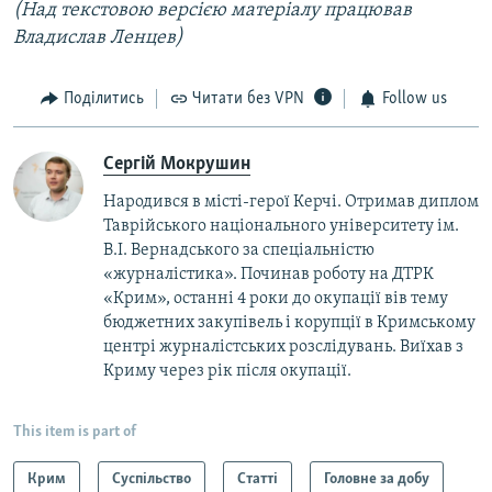
(Над текстовою версією матеріалу працював
Владислав Ленцев)
Поділитись
Читати без VPN
Follow us
Сергій Мокрушин
Народився в місті-герої Керчі. Отримав диплом
Таврійського національного університету ім.
В.І. Вернадського за спеціальністю
«журналістика». Починав роботу на ДТРК
«Крим», останні 4 роки до окупації вів тему
бюджетних закупівель і корупції в Кримському
центрі журналістських розслідувань. Виїхав з
Криму через рік після окупації.
This item is part of
Крим
Суспільство
Статті
Головне за добу