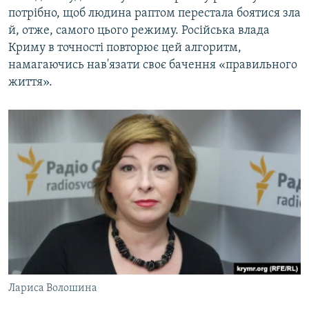
потрібно, щоб людина раптом перестала боятися зла
й, отже, самого цього режиму. Російська влада
Криму в точності повторює цей алгоритм,
намагаючись нав'язати своє бачення «правильного
життя».
Лариса Волошина