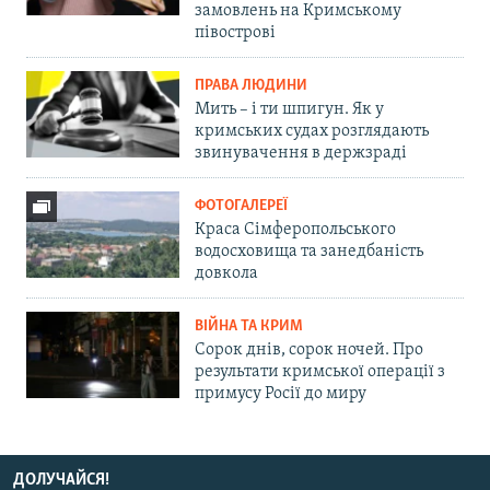
замовлень на Кримському
півострові
ПРАВА ЛЮДИНИ
Мить – і ти шпигун. Як у
кримських судах розглядають
звинувачення в держзраді
ФОТОГАЛЕРЕЇ
Краса Сімферопольського
водосховища та занедбаність
довкола
ВІЙНА ТА КРИМ
Сорок днів, сорок ночей. Про
результати кримської операції з
примусу Росії до миру
ДОЛУЧАЙСЯ!