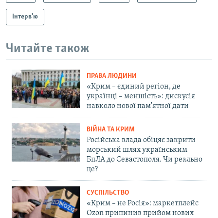
Інтерв'ю
Читайте також
ПРАВА ЛЮДИНИ
«Крим – єдиний регіон, де
українці – меншість»: дискусія
навколо нової пам'ятної дати
ВІЙНА ТА КРИМ
Російська влада обіцяє закрити
морський шлях українським
БпЛА до Севастополя. Чи реально
це?
СУСПІЛЬСТВО
«Крим – не Росія»: маркетплейс
Ozon припинив прийом нових