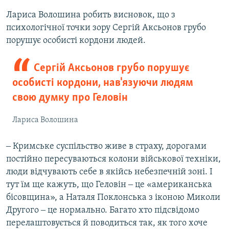
Лариса Волошина робить висновок, що з
психологічної точки зору Сергій Аксьонов грубо
порушує особисті кордони людей.
Сергій Аксьонов грубо порушує
особисті кордони, нав'язуючи людям
свою думку про Геловін
Лариса Волошина
‒ Кримське суспільство живе в страху, дорогами
постійно пересуваються колони військової техніки,
люди відчувають себе в якійсь небезпечній зоні. І
тут їм ще кажуть, що Геловін ‒ це «американська
бісовщина», а Наталя Поклонська з іконою Миколи
Другого ‒ це нормально. Багато хто підсвідомо
перелаштовується й поводиться так, як того хоче