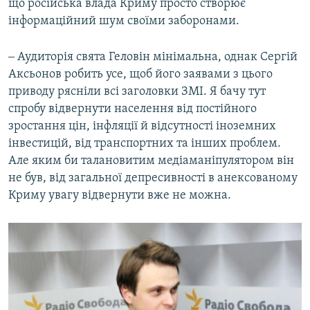
що російська влада Криму просто створює
інформаційний шум своїми заборонами.
‒ Аудиторія свята Геловін мінімальна, однак Сергій
Аксьонов робить усе, щоб його заявами з цього
приводу рясніли всі заголовки ЗМІ. Я бачу тут
спробу відвернути населення від постійного
зростання цін, інфляції й відсутності іноземних
інвестицій, від транспортних та інших проблем.
Але яким би талановитим медіаманіпулятором він
не був, від загальної депресивності в анексованому
Криму увагу відвернути вже не можна.