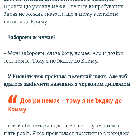
Пройти цю умовну межу ‒ це ціле випробування.
Зараз не можна сказати, що я можу з легкістю
поїхати до Криму.
‒ Заборони ж немає?
‒ Мені заборони, слава богу, немає. Але й довіри
теж немає. Тому я не їжджу до Криму.
‒ У Києві ти теж пройшла нелегкий шлях. Але тобі
вдалося закінчити навчання з червоним дипломом.
Довіри немає – тому я не їжджу до
Криму
‒ Я три або чотири педагоги з вокалу змінила за
п'ять років. Я рік провчилася практично в коридорі