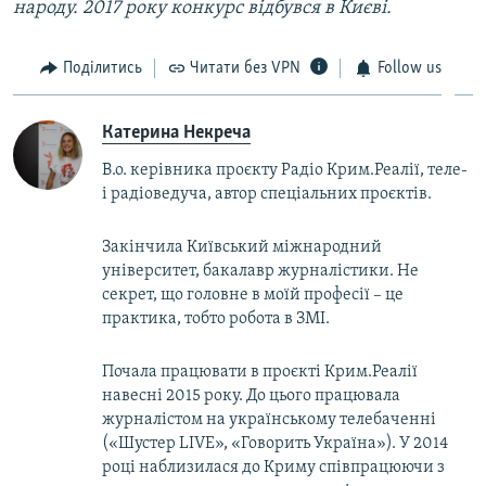
народу. 2017 року конкурс відбувся в Києві.
Поділитись
Читати без VPN
Follow us
Катерина Некреча
В.о. керівника проєкту Радіо Крим.Реалії, теле-
і радіоведуча, автор спеціальних проєктів.
Закінчила Київський міжнародний
університет, бакалавр журналістики. Не
секрет, що головне в моїй професії – це
практика, тобто робота в ЗМІ.
Почала працювати в проєкті Крим.Реалії
навесні 2015 року. До цього працювала
журналістом на українському телебаченні
(«Шустер LIVE», «Говорить Україна»). У 2014
році наблизилася до Криму співпрацюючи з