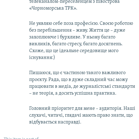
телеканалом-переселенцем з півострова
«Чорноморська ТРК».
Не уявляю себе поза професією. Своєю роботою
без перебільшення – живу. Життя це – дуже
захоплююче і бурхливе. У ньому багато
викликів, багато стресу, багато досягнень.
Схоже, що це ідеальне середовище мого
існування:)
Пишаюся, що є частиною такого важливого
проєкту. Рада, що в дуже складний час можу
працювати в медіа, де журналістські стандарти
– не теорія, а досить успішна практика.
Головний пріоритет для мене – аудиторія. Наші
слухачі, читачі, глядачі мають право знати, що
відбувається насправді.