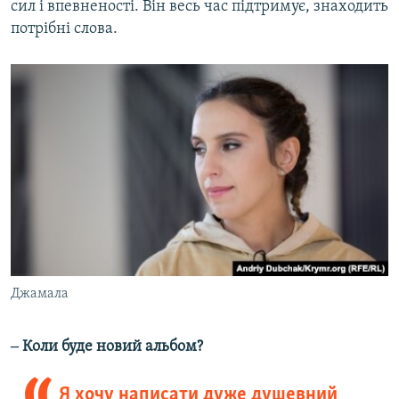
сил і впевненості. Він весь час підтримує, знаходить
потрібні слова.
Джамала
‒ Коли буде новий альбом?
Я хочу написати дуже душевний