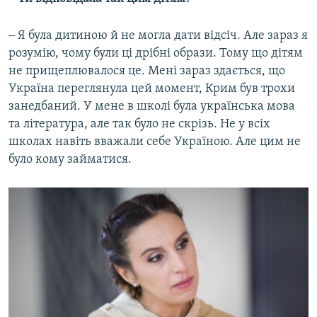
‒ Я була дитиною й не могла дати відсіч. Але зараз я
розумію, чому були ці дрібні образи. Тому що дітям
не прищеплювалося це. Мені зараз здається, що
Україна переглянула цей момент, Крим був трохи
занедбаний. У мене в школі була українська мова
та література, але так було не скрізь. Не у всіх
школах навіть вважали себе Україною. Але цим не
було кому займатися.