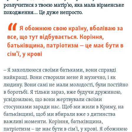
розлучитися з твоєю матір'ю, яка мала вірменське
походження... Це дуже непросто.
Я обожнюю свою країну, вболіваю за
все, що тут відбувається. Коріння,
батьківщина, патріотизм ‒ це має бути в
сім'ї, у крові
‒ Я захоплююся своїми батьками, вони справді
найкращі. Вони створили мене й музично, і як
людину. Вони самі не мали молодості, були постійно
в боротьбі. Я тільки зараз, вже будучи дружиною,
усвідомлюю, що вони жертвували своїми
стосунками заради нас. Щоб ми жили в Криму, на
батьківщині, щоб ми вбирали вже з дитинства
важливі моменти. Коріння, батьківщина,
патріотизм ‒ це має бути в сім'ї, у крові. Я обожнюю