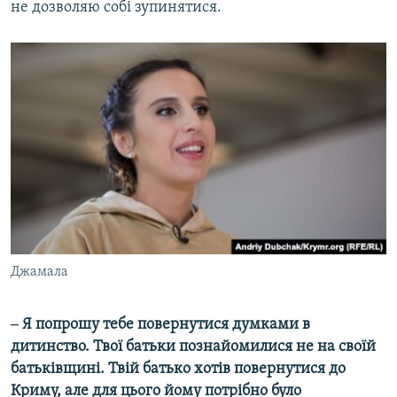
не дозволяю собі зупинятися.
Джамала
‒ Я попрошу тебе повернутися думками в
дитинство. Твої батьки познайомилися не на своїй
батьківщині. Твій батько хотів повернутися до
Криму, але для цього йому потрібно було