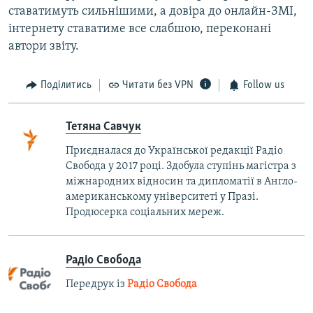
ставатимуть сильнішими, а довіра до онлайн-ЗМІ,
інтернету ставатиме все слабшою, переконані
автори звіту.
Поділитись
Читати без VPN
Follow us
Тетяна Савчук
Приєдналася до Української редакції Радіо
Свобода у 2017 році. Здобула ступінь магістра з
міжнародних відносин та дипломатії в Англо-
американському університеті у Празі.
Продюсерка соціальних мереж.
Радіо Свобода
Передрук із
Радіо Свобода