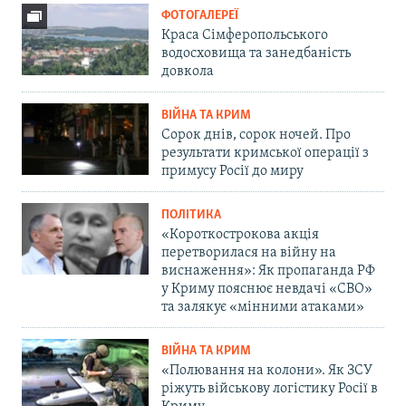
ФОТОГАЛЕРЕЇ
Краса Сімферопольського
водосховища та занедбаність
довкола
ВІЙНА ТА КРИМ
Сорок днів, сорок ночей. Про
результати кримської операції з
примусу Росії до миру
ПОЛІТИКА
«Короткострокова акція
перетворилася на війну на
виснаження»: Як пропаганда РФ
у Криму пояснює невдачі «СВО»
та залякує «мінними атаками»
ВІЙНА ТА КРИМ
«Полювання на колони». Як ЗСУ
ріжуть військову логістику Росії в