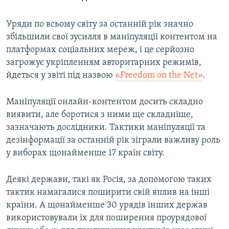
Уряди по всьому світу за останній рік значно
збільшили свої зусилля в маніпуляції контентом на
платформах соціальних мереж, і це серйозно
загрожує укріпленням авторитарних режимів,
йдеться у звіті під назвою
«Freedom on the Net»
.
Маніпуляції онлайн-контентом досить складно
виявити, але боротися з ними ще складніше,
зазначають дослідники. Тактики маніпуляції та
дезінформації за останній рік зіграли важливу роль
у виборах щонайменше 17 країн світу.
Деякі держави, такі як Росія, за допомогою таких
тактик намагалися поширити свій вплив на інші
країни. А щонайменше 30 урядів інших держав
використовували їх для поширення проурядової