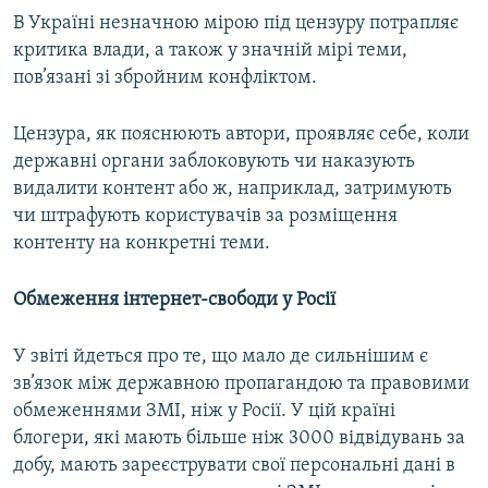
В Україні незначною мірою під цензуру потрапляє
критика влади, а також у значній мірі теми,
пов’язані зі збройним конфліктом.
Цензура, як пояснюють автори, проявляє себе, коли
державні органи заблоковують чи наказують
видалити контент або ж, наприклад, затримують
чи штрафують користувачів за розміщення
контенту на конкретні теми.
Обмеження інтернет-свободи у Росії
У звіті йдеться про те, що мало де сильнішим є
зв’язок між державною пропагандою та правовими
обмеженнями ЗМІ, ніж у Росії. У цій країні
блогери, які мають більше ніж 3000 відвідувань за
добу, мають зареєструвати свої персональні дані в