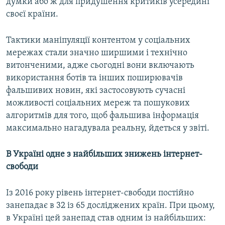
думки або ж для придушення критиків усередині
своєї країни.
Тактики маніпуляції контентом у соціальних
мережах стали значно ширшими і технічно
витонченими, адже сьогодні вони включають
використання ботів та інших поширювачів
фальшивих новин, які застосовують сучасні
можливості соціальних мереж та пошукових
алгоритмів для того, щоб фальшива інформація
максимально нагадувала реальну, йдеться у звіті.
В Україні одне з найбільших знижень інтернет-
свободи
Із 2016 року рівень інтернет-свободи постійно
занепадає в 32 із 65 досліджених країн. При цьому,
в Україні цей занепад став одним із найбільших: