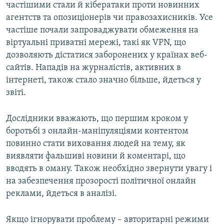
частішими стали й кібератаки проти новинних
агентств та опозиціонерів чи правозахисників. Усе
частіше почали запроваджувати обмеження на
віртуальні приватні мережі, такі як VPN, що
дозволяють дістатися заборонених у країнах веб-
сайтів. Нападів на журналістів, активних в
інтернеті, також стало значно більше, йдеться у
звіті.
Дослідники вважають, що першим кроком у
боротьбі з онлайн-маніпуляціями контентом
повинно стати виховання людей на тему, як
виявляти фальшиві новини й коментарі, що
вводять в оману. Також необхідно звернути увагу і
на забезпечення прозорості політичної онлайн
реклами, йдеться в аналізі.
Якщо ігнорувати проблему – авторитарні режими