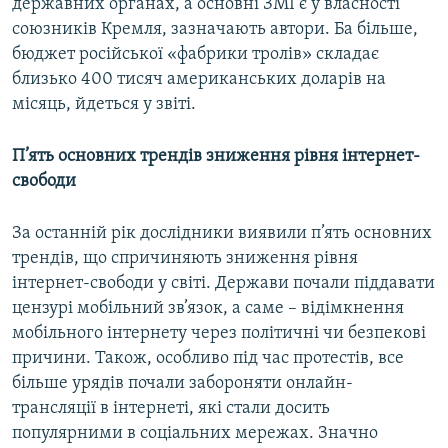
державних органах, а основні ЗМІ є у власності
союзників Кремля, зазначають автори. Ба більше,
бюджет російської «фабрики тролів» складає
близько 400 тисяч американських доларів на
місяць, йдеться у звіті.
П’ять основних трендів зниження рівня інтернет-
свободи
За останній рік дослідники виявили п’ять основних
трендів, що спричиняють зниження рівня
інтернет-свободи у світі. Держави почали піддавати
цензурі мобільний зв’язок, а саме – відімкнення
мобільного інтернету через політичні чи безпекові
причини. Також, особливо під час протестів, все
більше урядів почали забороняти онлайн-
трансляції в інтернеті, які стали досить
популярними в соціальних мережах. Значно