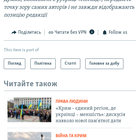
точку зору самих авторів і не завжди відображають
позицію редакції
Поділитись
Читати без VPN
Follow us
This item is part of
Погляд
Політика
Статті
Головне за добу
Читайте також
ПРАВА ЛЮДИНИ
«Крим – єдиний регіон, де
українці – меншість»: дискусія
навколо нової пам'ятної дати
ВІЙНА ТА КРИМ