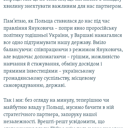
хвилину знехтувати важливим для нас партнером.
Пам’ятаю, як Польща ставилася до нас під час
правління Януковича – попри явно проросійську
політику тодішньої України, у Варшаві намагалися
все одно підтримувати нашу державу. Вміло
балансуючи: співпрацюючи з режимом Януковича,
але водночас допомагаючи – грішми, можливістю
навчання й стажування, обміну досвідом і
прямими інвестиціями – українському
громадянському суспільству, місцевому
самоврядуванню, державі.
Так і ми: без огляду на минулу, теперішню чи
майбутню владу у Польщі, мусимо бачити в ній
стратегічного партнера, запоруку нашої
незалежності. Врешті-решт усвідомити, що