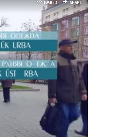
EMBED
SHARE