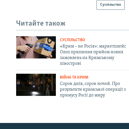
Суспільство
Читайте також
СУСПІЛЬСТВО
«Крим – не Росія»: маркетплейс
Ozon припинив прийом нових
замовлень на Кримському
півострові
ВІЙНА ТА КРИМ
Сорок днів, сорок ночей. Про
результати кримської операції з
примусу Росії до миру
Русский