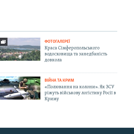
ФОТОГАЛЕРЕЇ
Краса Сімферопольського
водосховища та занедбаність
довкола
ВІЙНА ТА КРИМ
«Полювання на колони». Як ЗСУ
ріжуть військову логістику Росії в
Криму