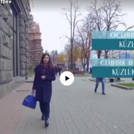
ifbe»
No media source currently available