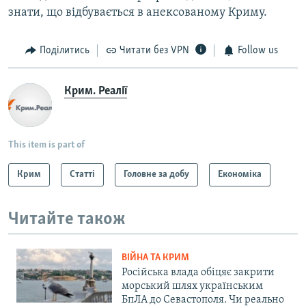
знати, що відбувається в анексованому Криму.
Поділитись
Читати без VPN
Follow us
Крим. Реалії
This item is part of
Крим
Статті
Головне за добу
Економіка
Читайте також
ВІЙНА ТА КРИМ
Російська влада обіцяє закрити
морський шлях українським
БпЛА до Севастополя. Чи реально