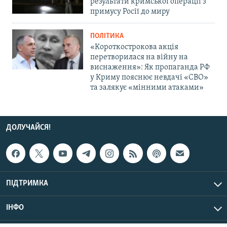
результати кримської операції з
примусу Росії до миру
ПОЛІТИКА
«Короткострокова акція
перетворилася на війну на
виснаження»: Як пропаганда РФ
у Криму пояснює невдачі «СВО»
та залякує «мінними атаками»
ДОЛУЧАЙСЯ!
ПІДТРИМКА
ІНФО