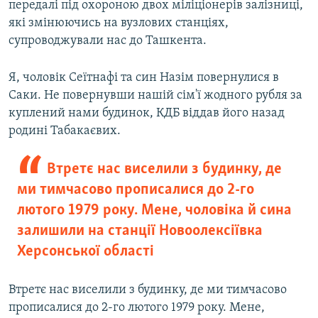
передалі під охороною двох міліціонерів залізниці,
які змінюючись на вузлових станціях,
супроводжували нас до Ташкента.
Я, чоловік Сеїтнафі та син Назім повернулися в
Саки. Не повернувши нашій сім'ї жодного рубля за
куплений нами будинок, КДБ віддав його назад
родині Табакаєвих.
Втретє нас виселили з будинку, де
ми тимчасово прописалися до 2-го
лютого 1979 року. Мене, чоловіка й сина
залишили на станції Новоолексіївка
Херсонської області
Втретє нас виселили з будинку, де ми тимчасово
прописалися до 2-го лютого 1979 року. Мене,