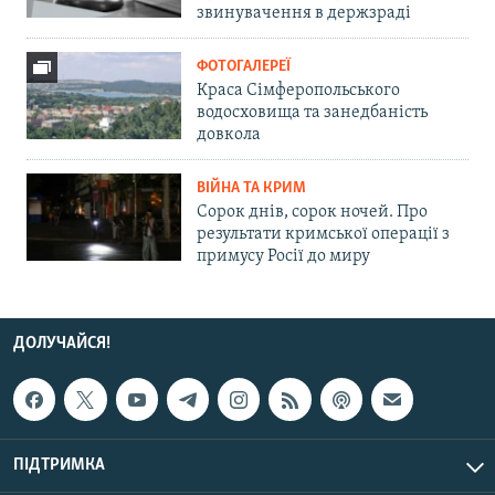
звинувачення в держзраді
ФОТОГАЛЕРЕЇ
Краса Сімферопольського
водосховища та занедбаність
довкола
ВІЙНА ТА КРИМ
Сорок днів, сорок ночей. Про
результати кримської операції з
примусу Росії до миру
ДОЛУЧАЙСЯ!
ПІДТРИМКА