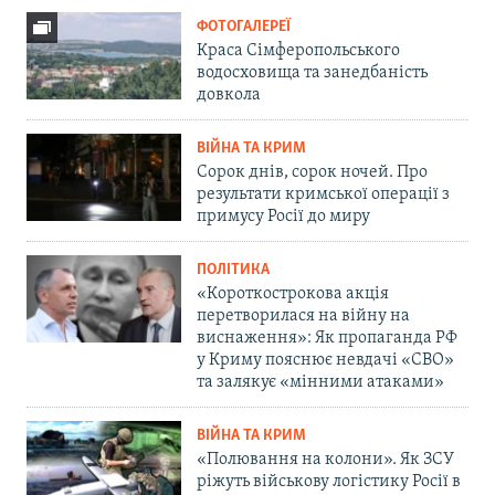
ФОТОГАЛЕРЕЇ
Краса Сімферопольського
водосховища та занедбаність
довкола
ВІЙНА ТА КРИМ
Сорок днів, сорок ночей. Про
результати кримської операції з
примусу Росії до миру
ПОЛІТИКА
«Короткострокова акція
перетворилася на війну на
виснаження»: Як пропаганда РФ
у Криму пояснює невдачі «СВО»
та залякує «мінними атаками»
ВІЙНА ТА КРИМ
«Полювання на колони». Як ЗСУ
ріжуть військову логістику Росії в