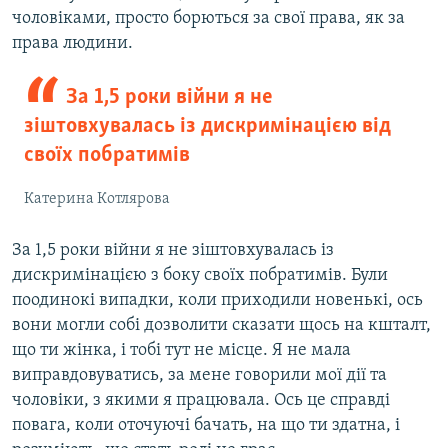
чоловіками, просто борються за свої права, як за
права людини.
За 1,5 роки війни я не
зіштовхувалась із дискримінацією від
своїх побратимів
Катерина Котлярова
За 1,5 роки війни я не зіштовхувалась із
дискримінацією з боку своїх побратимів. Були
поодинокі випадки, коли приходили новенькі, ось
вони могли собі дозволити сказати щось на кшталт,
що ти жінка, і тобі тут не місце. Я не мала
виправдовуватись, за мене говорили мої дії та
чоловіки, з якими я працювала. Ось це справді
повага, коли оточуючі бачать, на що ти здатна, і