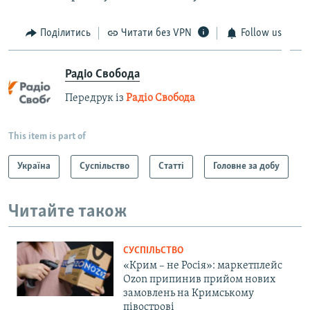
Поділитись
Читати без VPN
Follow us
Радіо Свобода
Передрук із
Радіо Свобода
This item is part of
Україна
Суспільство
Статті
Головне за добу
Читайте також
СУСПІЛЬСТВО
«Крим – не Росія»: маркетплейс
Ozon припинив прийом нових
замовлень на Кримському
півострові