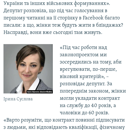
України та інших військових формуваннях».
Депутат розповіла, що під час голосування в
першому читанні на її сторінку в Facebook багато
писали: а що, жінки теж будуть жити в бліндажах?
Насправді, вони вже сьогодні там живуть.
«Під час роботи над
законопроектом ми
зосередились на тому, аби
врегулювати, по-перше,
віковий критерій», –
розповідає депутат. За
попереднім законом, жінки
могли укладати контракт
Ірина Суслова
на службу до 40 років, а
чоловіки до 60 років.
«Варто розуміти, що контракт повинні підписувати
з людьми, які відповідають кваліфікації, фізичному