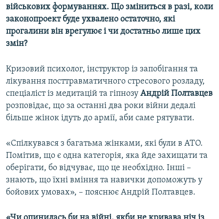
військових формуваннях. Що зміниться в разі, коли
законопроект буде ухвалено остаточно, які
прогалини він врегулює і чи достатньо лише цих
змін?
Кризовий психолог, інструктор із запобігання та
лікування посттравматичного стресового розладу,
спеціаліст із медитацій та гіпнозу
Андрій Полтавцев
розповідає, що за останні два роки війни дедалі
більше жінок ідуть до армії, аби саме рятувати.
«Спілкувався з багатьма жінками, які були в АТО.
Помітив, що є одна категорія, яка йде захищати та
оберігати, бо відчуває, що це необхідно. Інші –
знають, що їхні вміння та навички допоможуть у
бойових умовах», – пояснює Андрій Полтавцев.​
«Чи опинилась би на війні, якби не кривава ніч із