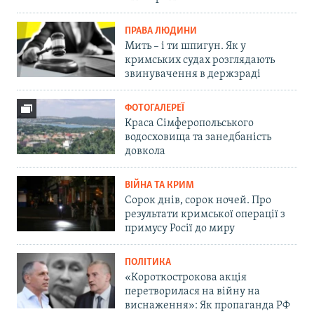
ПРАВА ЛЮДИНИ
Мить – і ти шпигун. Як у
кримських судах розглядають
звинувачення в держзраді
ФОТОГАЛЕРЕЇ
Краса Сімферопольського
водосховища та занедбаність
довкола
ВІЙНА ТА КРИМ
Сорок днів, сорок ночей. Про
результати кримської операції з
примусу Росії до миру
ПОЛІТИКА
«Короткострокова акція
перетворилася на війну на
виснаження»: Як пропаганда РФ