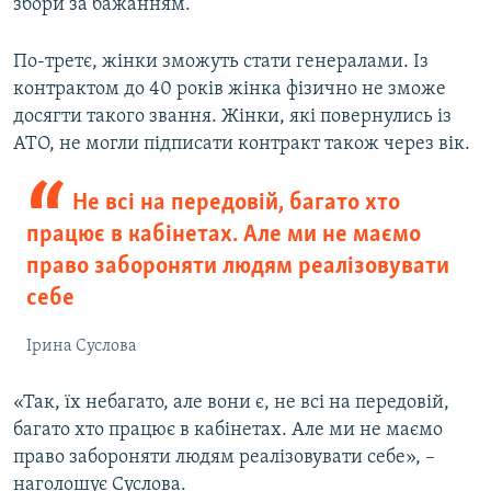
збори за бажанням.
По-третє, жінки зможуть стати генералами. Із
контрактом до 40 років жінка фізично не зможе
досягти такого звання. Жінки, які повернулись із
АТО, не могли підписати контракт також через вік.
Не всі на передовій, багато хто
працює в кабінетах. Але ми не маємо
право забороняти людям реалізовувати
себе
Ірина Суслова
«Так, їх небагато, але вони є, не всі на передовій,
багато хто працює в кабінетах. Але ми не маємо
право забороняти людям реалізовувати себе», –
наголошує Суслова.