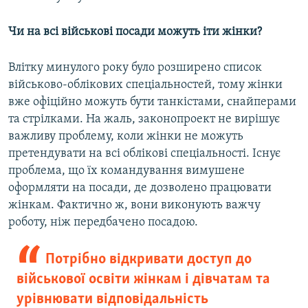
Чи на всі військові посади можуть іти жінки?
Влітку минулого року було розширено список
військово-облікових спеціальностей, тому жінки
вже офіційно можуть бути танкістами, снайперами
та стрілками. На жаль, законопроект не вирішує
важливу проблему, коли жінки не можуть
претендувати на всі облікові спеціальності. Існує
проблема, що їх командування вимушене
оформляти на посади, де дозволено працювати
жінкам. Фактично ж, вони виконують важчу
роботу, ніж передбачено посадою.
Потрібно відкривати доступ до
військової освіти жінкам і дівчатам та
урівнювати відповідальність