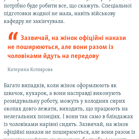
потрібно буде робити все, що скажуть. Спеціальної
підготовки жодної не мала, навіть військову
кафедру не закінчувала.
Зазвичай, на жінок офіційні накази
не поширюються, але вони разом із
чоловіками йдуть на передову
Катерина Котлярова
Багато випадків, коли жінок оформлюють як
швачок, кухарок, а вони насправді виконують
розвідувальну роботу, можуть у холодних сирих
окопах довго лежати, виходить, що працюють на
нелегальних позиціях. І вони так само в бліндажах
із чоловіками нарівні сидять. Зазвичай, на жінок
офіційні накази не поширюються, але вони разом із