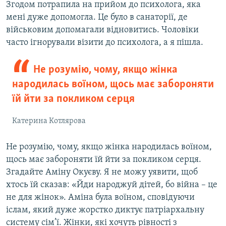
Згодом потрапила на прийом до психолога, яка
мені дуже допомогла. Це було в санаторії, де
військовим допомагали відновитись. Чоловіки
часто ігнорували візити до психолога, а я пішла.
Не розумію, чому, якщо жінка
народилась воїном, щось має забороняти
їй йти за покликом серця
Катерина Котлярова
Не розумію, чому, якщо жінка народилась воїном,
щось має забороняти їй йти за покликом серця.
Згадайте Аміну Окуєву. Я не можу уявити, щоб
хтось їй сказав: «Йди народжуй дітей, бо війна – це
не для жінок». Аміна була воїном, сповідуючи
іслам, який дуже жорстко диктує патріархальну
систему сім’ї. Жінки, які хочуть рівності з