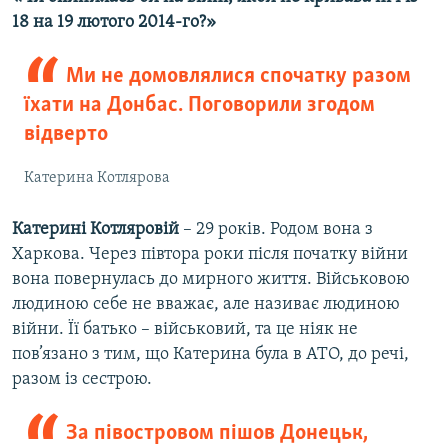
18 на 19 лютого 2014-го?»
Ми не домовлялися спочатку разом
їхати на Донбас. Поговорили згодом
відверто
Катерина Котлярова
Катерині Котляровій
– 29 років. Родом вона з
Харкова. Через півтора роки після початку війни
вона повернулась до мирного життя. Військовою
людиною себе не вважає, але називає людиною
війни. Її батько – військовий, та це ніяк не
пов’язано з тим, що Катерина була в АТО, до речі,
разом із сестрою.
За півостровом пішов Донецьк,