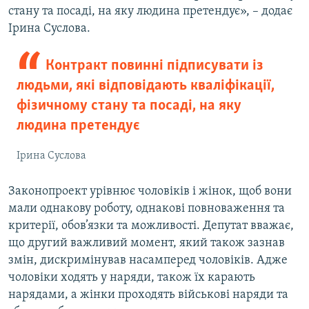
стану та посаді, на яку людина претендує», – додає
Ірина Суслова.
Контракт повинні підписувати із
людьми, які відповідають кваліфікації,
фізичному стану та посаді, на яку
людина претендує
Ірина Суслова
Законопроект урівнює чоловіків і жінок, щоб вони
мали однакову роботу, однакові повноваження та
критерії, обов’язки та можливості. Депутат вважає,
що другий важливий момент, який також зазнав
змін, дискримінував насамперед чоловіків. Адже
чоловіки ходять у наряди, також їх карають
нарядами, а жінки проходять військові наряди та