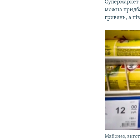
Супермаркет 
можна придбат
гривень, а пів
Майонез, вигот