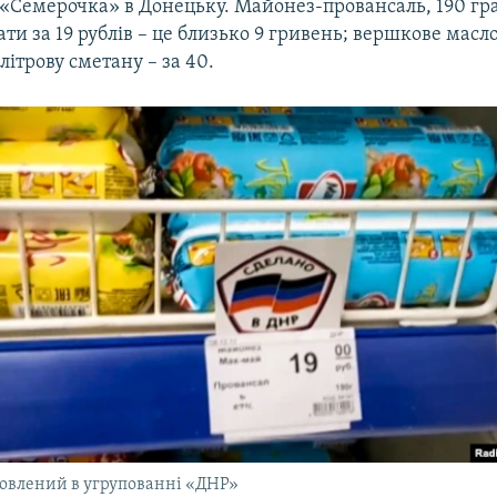
«Семерочка» в Донецьку. Майонез-провансаль, 190 грам
и за 19 рублів – це близько 9 гривень; вершкове масло
літрову сметану – за 40.
овлений в угрупованні «ДНР»