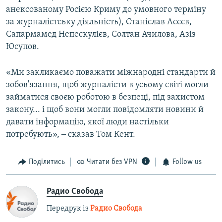
анексованому Росією Криму до умовного терміну
за журналістську діяльність), Станіслав Асєєв,
Сапармамед Непескулієв, Солтан Ачилова, Азіз
Юсупов.
«Ми закликаємо поважати міжнародні стандарти й
зобов'язання, щоб журналісти в усьому світі могли
займатися своєю роботою в безпеці, під захистом
закону... і щоб вони могли повідомляти новини й
давати інформацію, якої люди настільки
потребують», ‒ сказав Том Кент.
Поділитись
Читати без VPN
Follow us
Радио Свобода
Передрук із
Радио Свобода