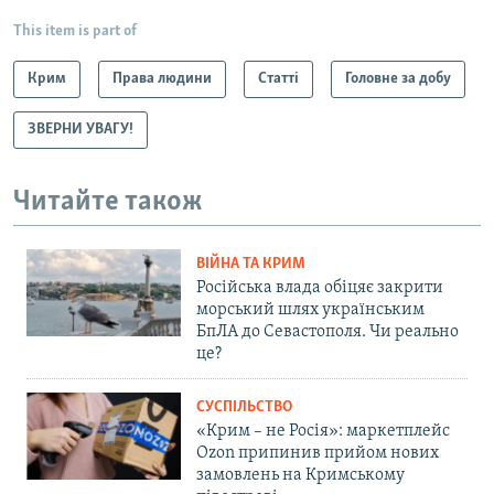
This item is part of
Крим
Права людини
Статті
Головне за добу
ЗВЕРНИ УВАГУ!
Читайте також
ВІЙНА ТА КРИМ
Російська влада обіцяє закрити
морський шлях українським
БпЛА до Севастополя. Чи реально
це?
СУСПІЛЬСТВО
«Крим – не Росія»: маркетплейс
Ozon припинив прийом нових
замовлень на Кримському