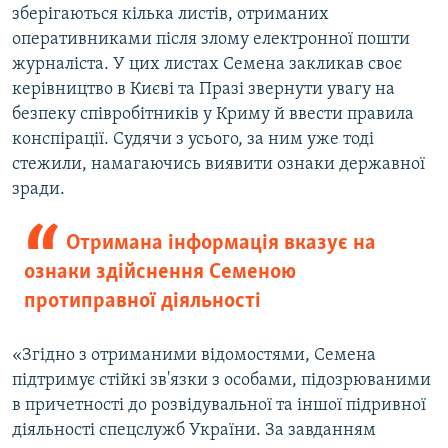
зберігаються кілька листів, отриманих
оперативниками після злому електронної пошти
журналіста. У цих листах Семена закликав своє
керівництво в Києві та Празі звернути увагу на
безпеку співробітників у Криму й ввести правила
конспірації. Судячи з усього, за ним уже тоді
стежили, намагаючись виявити ознаки державної
зради.
Отримана інформація вказує на
ознаки здійснення Семеною
протиправної діяльності
«Згідно з отриманими відомостями, Семена
підтримує стійкі зв'язки з особами, підозрюваними
в причетності до розвідувальної та іншої підривної
діяльності спецслужб України. За завданням