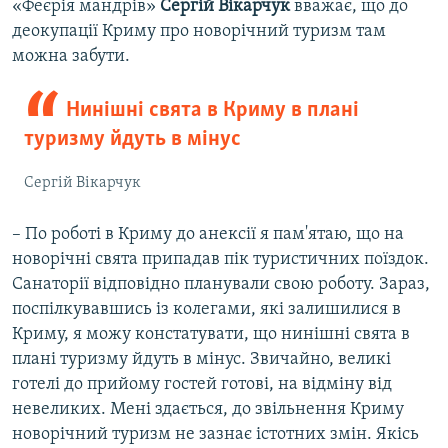
«Феєрія мандрів»
Сергій Вікарчук
вважає, що до
деокупації Криму про новорічний туризм там
можна забути.
Нинішні свята в Криму в плані
туризму йдуть в мінус
Сергій Вікарчук
– По роботі в Криму до анексії я пам'ятаю, що на
новорічні свята припадав пік туристичних поїздок.
Санаторії відповідно планували свою роботу. Зараз,
поспілкувавшись із колегами, які залишилися в
Криму, я можу констатувати, що нинішні свята в
плані туризму йдуть в мінус. Звичайно, великі
готелі до прийому гостей готові, на відміну від
невеликих. Мені здається, до звільнення Криму
новорічний туризм не зазнає істотних змін. Якісь