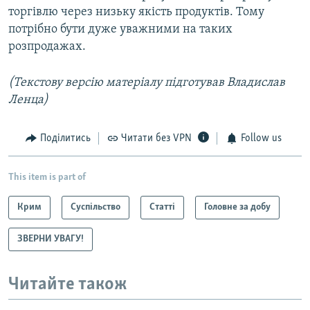
торгівлю через низьку якість продуктів. Тому
потрібно бути дуже уважними на таких
розпродажах.
(Текстову версію матеріалу підготував Владислав
Ленца)
Поділитись
Читати без VPN
Follow us
This item is part of
Крим
Суспільство
Статті
Головне за добу
ЗВЕРНИ УВАГУ!
Читайте також