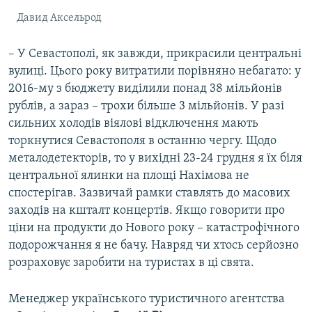
Давид Аксельрод
– У Севастополі, як завжди, прикрасили центральні
вулиці. Цього року витратили порівняно небагато: у
2016-му з бюджету виділили понад 38 мільйонів
рублів, а зараз – трохи більше 3 мільйонів. У разі
сильних холодів віялові відключення мають
торкнутися Севастополя в останню чергу. Щодо
металодетекторів, то у вихідні 23-24 грудня я їх біля
центральної ялинки на площі Нахімова не
спостерігав. Зазвичай рамки ставлять до масових
заходів на кшталт концертів. Якщо говорити про
ціни на продукти до Нового року – катастрофічного
подорожчання я не бачу. Навряд чи хтось серйозно
розраховує заробити на туристах в ці свята.
Менеджер українського туристичного агентства