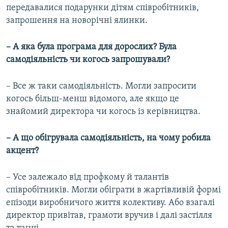
передавалися подарунки дітям співробітників,
запрошення на новорічні ялинки.
– А яка була програма для дорослих? Була
самодіяльність чи когось запрошували?
– Все ж таки самодіяльність. Могли запросити
когось більш-менш відомого, але якщо це
знайомий директора чи когось із керівництва.
– А що обігрувала самодіяльність, на чому робила
акцент?
– Усе залежало від профкому й талантів
співробітників. Могли обіграти в жартівливій формі
епізоди виробничого життя колективу. Або взагалі
директор привітав, грамоти вручив і далі застілля