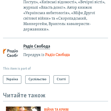
Поступ», «Київські відомості», «Вечірні вісті»,
журналі «Власть дєнєг». Автор книжок
«Українська якбитологія», «Міфи Другої
світової війни» та «Скоропадський,
Маннергейм, Врангель: кавалеристи-
державники».
Радіо Свобода
Передрук із
Радіо Свобода
This item is part of
Україна
Суспільство
Статті
Читайте також
ВІЙНА ТА КРИМ