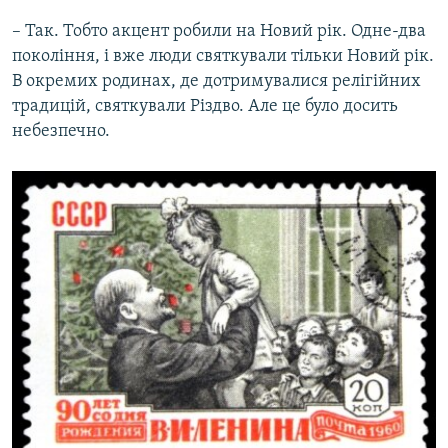
– Так. Тобто акцент робили на Новий рік. Одне-два
покоління, і вже люди святкували тільки Новий рік.
В окремих родинах, де дотримувалися релігійних
традицій, святкували Різдво. Але це було досить
небезпечно.