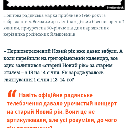
Поштова радянська марка приблизно 1960 року із
зображенням Володимира Леніна з дітьми біля новорічної
ялинки, приурочена 90-річчю від дня народження
керівника російських більшовиків
– Першовересневий Новий рік вже давно забули. А
коли перейшли на григоріанський календар, все
одно залишився «старий Новий рік» за старим
стилем – з 13 на 14 січня. Як зароджувалось
святкування 1 січня і 13–14-го?
Навіть офіційне радянське
телебачення давало урочистий концерт
на старий Новий рік. Вони це не
артикулювали, але усі розуміли, до чого