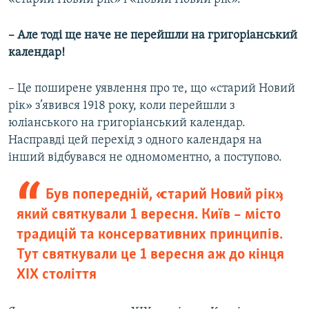
– Але тоді ще наче не перейшли на григоріанський
календар!
– Це поширене уявлення про те, що «старий Новий
рік» з’явився 1918 року, коли перейшли з
юліанського на григоріанський календар.
Насправді цей перехід з одного календаря на
інший відбувався не одномоментно, а поступово.
Був попередній, «старий Новий рік»,
який святкували 1 вересня. Київ – місто
традицій та консервативних принципів.
Тут святкували це 1 вересня аж до кінця
XIX століття