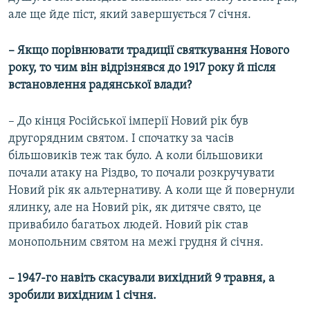
але ще йде піст, який завершується 7 січня.
– Якщо порівнювати традиції святкування Нового
року, то чим він відрізнявся до 1917 року й після
встановлення радянської влади?
– До кінця Російської імперії Новий рік був
другорядним святом. І спочатку за часів
більшовиків теж так було. А коли більшовики
почали атаку на Різдво, то почали розкручувати
Новий рік як альтернативу. А коли ще й повернули
ялинку, але на Новий рік, як дитяче свято, це
привабило багатьох людей. Новий рік став
монопольним святом на межі грудня й січня.
– 1947-го навіть скасували вихідний 9 травня, а
зробили вихідним 1 січня.