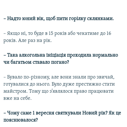
– Надто юний вік, щоб пити горілку склянками.
– Якщо ні, то буде в 15 років або чекатиме до 16
років. Але раз на рік.
– Така алкогольна ініціація проходила нормально
чи багатьом ставало погано?
– Бувало по-різному, але вони знали про звичай,
готувалися до нього. Було дуже престижно стати
майстром. Тому що з’являлося право працювати
вже на себе.
– Чому саме 1 вересня святкували Новий рік? Як це
пояснювалося?