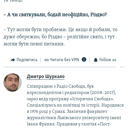
та танці.
– А чи святкували, бодай неофіційно, Різдво?
– Тут могли бути проблеми. Це якщо й робили, то
дуже обережно, бо Різдво – релігійне свято, і тут
могли бути певні питання.
Поділитись
Читати без VPN
Follow us
Дмитро Шурхало
Співпрацюю з Радіо Свобода, був
кореcпондентом і редактором (2008–2017),
зараз веду програму «Історична Свобода».
Спеціалізуюсь на політиці та історії. Народився
в 1976 році у Сумах. Закінчив факультет
журналістики Львівського університету імені
Івана Франка. Працював у газетах «Пост-