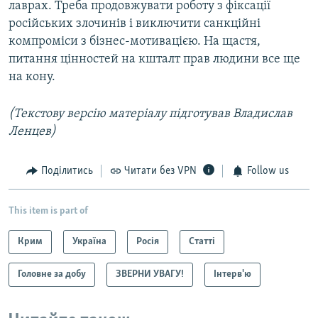
лаврах. Треба продовжувати роботу з фіксації
російських злочинів і виключити санкційні
компроміси з бізнес-мотивацією. На щастя,
питання цінностей на кшталт прав людини все ще
на кону.
(Текстову версію матеріалу підготував Владислав
Ленцев)
Поділитись
Читати без VPN
Follow us
This item is part of
Крим
Україна
Росія
Статті
Головне за добу
ЗВЕРНИ УВАГУ!
Інтерв'ю