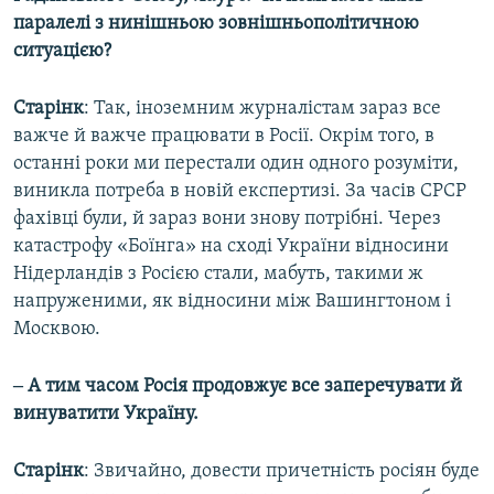
паралелі з нинішньою зовнішньополітичною
ситуацією?
Старінк
: Так, іноземним журналістам зараз все
важче й важче працювати в Росії. Окрім того, в
останні роки ми перестали один одного розуміти,
виникла потреба в новій експертизі. За часів СРСР
фахівці були, й зараз вони знову потрібні. Через
катастрофу «Боїнга» на сході України відносини
Нідерландів з Росією стали, мабуть, такими ж
напруженими, як відносини між Вашингтоном і
Москвою.
‒ А тим часом Росія продовжує все заперечувати й
винуватити Україну.
Старінк
: Звичайно, довести причетність росіян буде