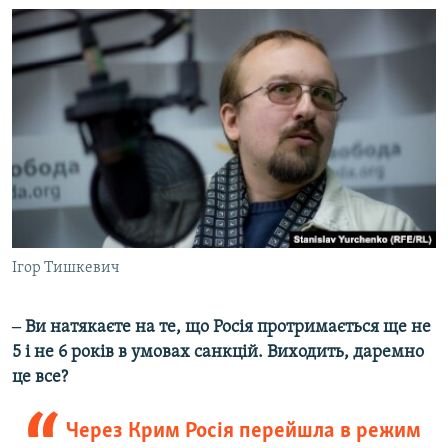
Ігор Тишкевич
‒ Ви натякаєте на те, що Росія протримається ще не
5 і не 6 років в умовах санкцій. Виходить, даремно
це все?
Через Крим Росія перейшла в режим