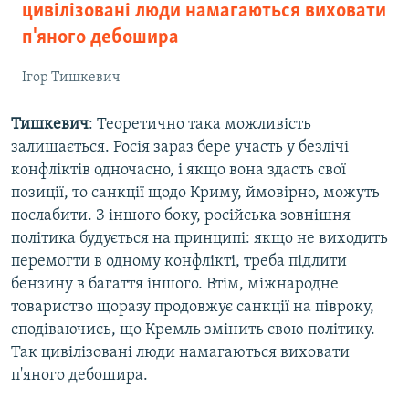
цивілізовані люди намагаються виховати
п'яного дебошира
Ігор Тишкевич
Тишкевич
: Теоретично така можливість
залишається. Росія зараз бере участь у безлічі
конфліктів одночасно, і якщо вона здасть свої
позиції, то санкції щодо Криму, ймовірно, можуть
послабити. З іншого боку, російська зовнішня
політика будується на принципі: якщо не виходить
перемогти в одному конфлікті, треба підлити
бензину в багаття іншого. Втім, міжнародне
товариство щоразу продовжує санкції на півроку,
сподіваючись, що Кремль змінить свою політику.
Так цивілізовані люди намагаються виховати
п'яного дебошира.