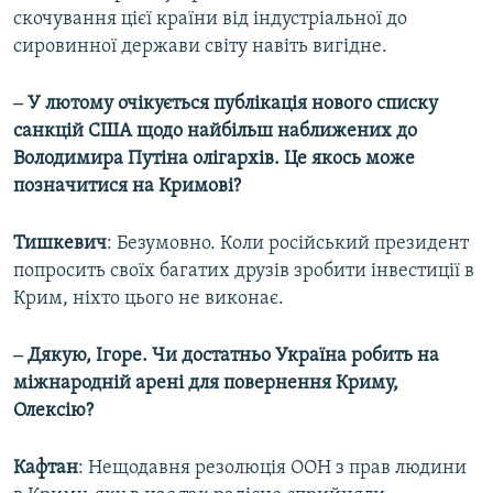
скочування цієї країни від індустріальної до
сировинної держави світу навіть вигідне.
‒ У лютому очікується публікація нового списку
санкцій США щодо найбільш наближених до
Володимира Путіна олігархів. Це якось може
позначитися на Кримові?
Тишкевич
: Безумовно. Коли російський президент
попросить своїх багатих друзів зробити інвестиції в
Крим, ніхто цього не виконає.
‒ Дякую, Ігоре. Чи достатньо Україна робить на
міжнародній арені для повернення Криму,
Олексію?
Кафтан
: Нещодавня резолюція ООН з прав людини