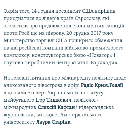
Окрім того, 14 грудня президент США вирішив
приєднатися до лідерів країн Євросоюзу, які
оголосили про продовження економічних санкцій
проти Росії ще на півроку. 20 грудня 2017 року
Міністерство торгівлі США поширило обмеження
на дві російські компанії військово-промислового
комплексу: конструкторське бюро «Новатор» і
науково-виробничий центр «Титан-Барикади».
На головні питання про міжнародну політику щодо
анексованого півострова в ефірі
Радіо Крим.Реалії
відповіли експерт Українського інституту
майбутнього
Ігор Тишкевич
, політолог-
міжнародник
Олексій Кафтан
і нідерландська
журналістка, викладач Амстердамського
університету
Лаура Старінк
.