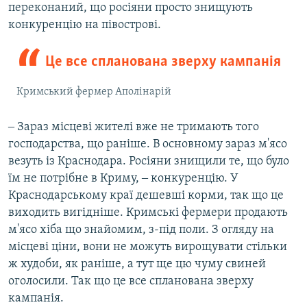
переконаний, що росіяни просто знищують
конкуренцію на півострові.
Це все спланована зверху кампанія
Кримський фермер Аполінарій
‒ Зараз місцеві жителі вже не тримають того
господарства, що раніше. В основному зараз м'ясо
везуть із Краснодара. Росіяни знищили те, що було
їм не потрібне в Криму, ‒ конкуренцію. У
Краснодарському краї дешевші корми, так що це
виходить вигідніше. Кримські фермери продають
м'ясо хіба що знайомим, з-під поли. З огляду на
місцеві ціни, вони не можуть вирощувати стільки
ж худоби, як раніше, а тут ще цю чуму свиней
оголосили. Так що це все спланована зверху
кампанія.