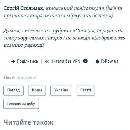
Сергій Стельмах
,
кримський політоглядач (ім'я та
прізвище автора змінені з міркувань безпеки)
Думки, висловлені в рубриці «Погляд», передають
точку зору самих авторів і не завжди відображають
позицію редакції
Поділитись
Читати без VPN
Follow us
This item is part of
Погляд
Крим
Україна
Статті
Головне за добу
Читайте також