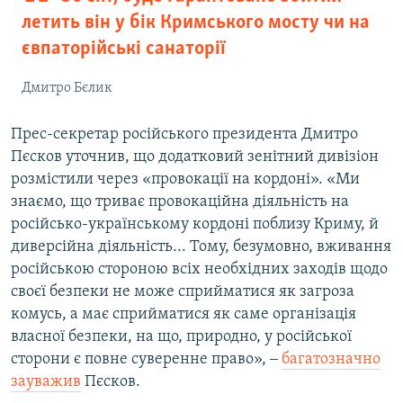
летить він у бік Кримського мосту чи на
євпаторійські санаторії
Дмитро Бєлик
Прес-секретар російського президента Дмитро
Пєсков уточнив, що додатковий зенітний дивізіон
розмістили через «провокації на кордоні». «Ми
знаємо, що триває провокаційна діяльність на
російсько-українському кордоні поблизу Криму, й
диверсійна діяльність... Тому, безумовно, вживання
російською стороною всіх необхідних заходів щодо
своєї безпеки не може сприйматися як загроза
комусь, а має сприйматися як саме організація
власної безпеки, на що, природно, у російської
сторони є повне суверенне право», ‒
багатозначно
зауважив
Пєсков.