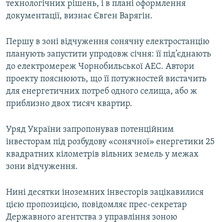
технологічних рішень, і в плані оформлення
документації, визнає Євген Варягін.
Першу в зоні відчуження сонячну електростанцію
планують запустити упродовж січня: її під’єднають
до електромереж Чорнобильської АЕС. Автори
проекту пояснюють, що її потужностей вистачить
для енергетичних потреб одного селища, або ж
приблизно двох тисяч квартир.
Уряд України запропонував потенційним
інвесторам під розбудову «сонячної» енергетики 25
квадратних кілометрів вільних земель у межах
зони відчуження.
Нині десятки іноземних інвесторів зацікавилися
цією пропозицією, повідомляє прес-секретар
Державного агентства з управління зоною