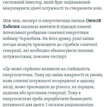
системний інвестор, який буде зацікавлений
викуповувати діючі потужності та створювати нові.
Між тим, експерт із енергетичних питань
Олексій
Хабатюк
закликає вивчити й підводні камені
інтенсивної розбудови сонячної енергетики
поблизу Чорнобиля. На його думку, різкі зміни
погоди можуть призводити до стрибків сонячної
генерації, які необхідно збалансувати іншими
потужностями, пояснює експерт.
«Це може серйозно впливати на стабільність
енергосистеми. Тому що зміна хмарності за умови,
коли сонячні потужності зосереджені в одному
місці, може призводити до різкого, на порядок,
падіння або зростання генерації. Тому в
енергосистемі треба передбачити балансуючі
потужності для цього. І загалом раціональніше