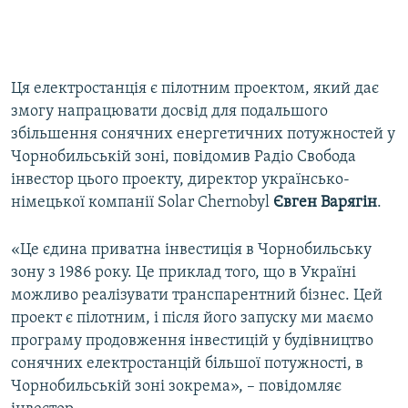
Ця електростанція є пілотним проектом, який дає
змогу напрацювати досвід для подальшого
збільшення сонячних енергетичних потужностей у
Чорнобильській зоні, повідомив Радіо Свобода
інвестор цього проекту, директор українсько-
німецької компанії Solar Chernobyl
Євген Варягін
.
«Це єдина приватна інвестиція в Чорнобильську
зону з 1986 року. Це приклад того, що в Україні
можливо реалізувати транспарентний бізнес. Цей
проект є пілотним, і після його запуску ми маємо
програму продовження інвестицій у будівництво
сонячних електростанцій більшої потужності, в
Чорнобильській зоні зокрема», – повідомляє