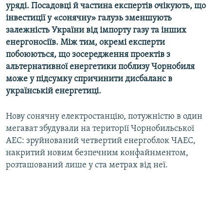
уряді. Посадовці й частина експертів очікують, що
інвестиції у «сонячну» галузь зменшують
залежність України від імпорту газу та інших
енергоносіїв. Між тим, окремі експерти
побоюються, що зосередження проектів з
альтернативної енергетики поблизу Чорнобиля
може у підсумку спричинити дисбаланс в
українській енергетиці.
Нову сонячну електростанцію, потужністю в один
мегават збудували на території Чорнобильської
АЕС: зруйнований четвертий енергоблок ЧАЕС,
накритий новим безпечним конфайнментом,
розташований лише у ста метрах від неї.