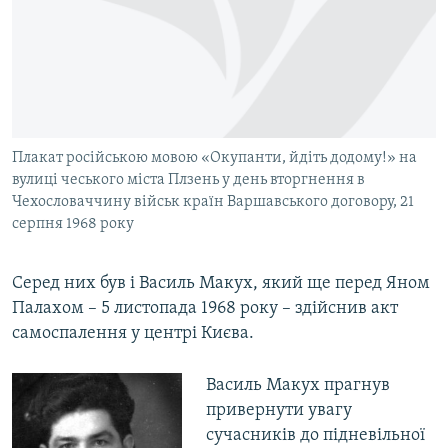
Плакат російською мовою «Окупанти, йдіть додому!» на
вулиці чеського міста Плзень у день вторгнення в
Чехословаччину військ країн Варшавського договору, 21
серпня 1968 року
Серед них був і Василь Макух, який ще перед Яном
Палахом – 5 листопада 1968 року – здійснив акт
самоспалення у центрі Києва.
Василь Макух прагнув
привернути увагу
сучасників до підневільної