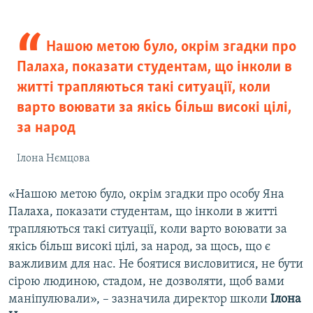
Нашою метою було, окрім згадки про
Палаха, показати студентам, що інколи в
житті трапляються такі ситуації, коли
варто воювати за якісь більш високі цілі,
за народ
Ілона Нємцова
«Нашою метою було, окрім згадки про особу Яна
Палаха, показати студентам, що інколи в житті
трапляються такі ситуації, коли варто воювати за
якісь більш високі цілі, за народ, за щось, що є
важливим для нас. Не боятися висловитися, не бути
сірою людиною, стадом, не дозволяти, щоб вами
маніпулювали», – зазначила директор школи
Ілона