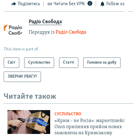
Поділитись
Читати без VPN
Follow us
Радіо Свобода
Передрук із
Радіо Свобода
This item is part of
Світ
Суспільство
Статті
Головне за добу
ЗВЕРНИ УВАГУ!
Читайте також
СУСПІЛЬСТВО
«Крим – не Росія»: маркетплейс
Ozon припинив прийом нових
замовлень на Кримському