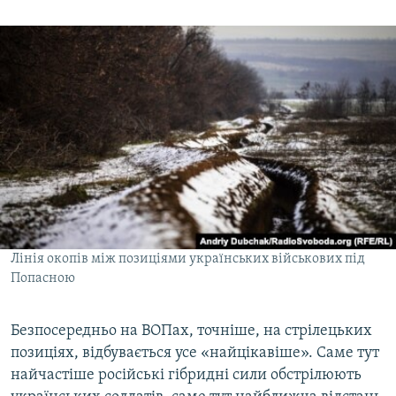
Лінія окопів між позиціями українських військових під
Попасною
Безпосередньо на ВОПах, точніше, на стрілецьких
позиціях, відбувається усе «найцікавіше». Саме тут
найчастіше російські гібридні сили обстрілюють