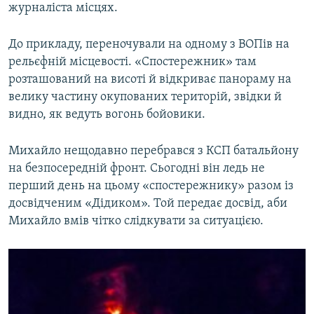
журналіста місцях.
До прикладу, переночували на одному з ВОПів на
рельєфній місцевості. «Спостережник» там
розташований на висоті й відкриває панораму на
велику частину окупованих територій, звідки й
видно, як ведуть вогонь бойовики.
Михайло нещодавно перебрався з КСП батальйону
на безпосередній фронт. Сьогодні він ледь не
перший день на цьому «спостережнику» разом із
досвідченим «Дідиком». Той передає досвід, аби
Михайло вмів чітко слідкувати за ситуацією.