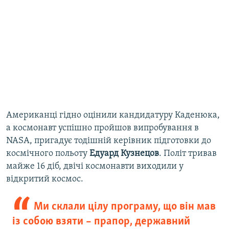
Американці гідно оцінили кандидатуру Каденюка,
а космонавт успішно пройшов випробування в
NASA, пригадує тодішній керівник підготовки до
космічного польоту
Едуард Кузнецов
. Політ тривав
майже 16 діб, двічі космонавти виходили у
відкритий космос.
Ми склали цілу програму, що він мав
із собою взяти – прапор, державний