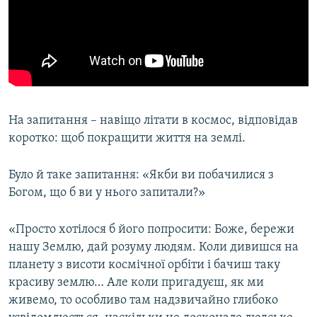
На запитання – навіщо літати в космос, відповідав
коротко: щоб покращити життя на землі.
Було й таке запитання: «Якби ви побачилися з
Богом, що б ви у нього запитали?»
«Просто хотілося б його попросити: Боже, бережи
нашу Землю, дай розуму людям. Коли дивишся на
планету з висоти космічної орбіти і бачиш таку
красиву землю… Але коли пригадуєш, як ми
живемо, то особливо там надзвичайно глибоко