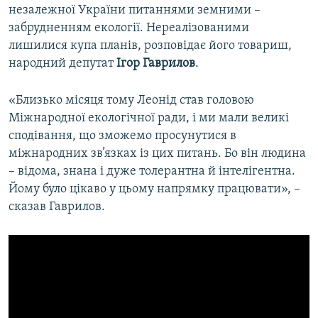
незалежної України питаннями земними –
забрудненням екології. Нереалізованими
лишилися купа планів, розповідає його товариш,
народний депутат
Ігор Гаврилов
.
«Близько місяця тому Леонід став головою
Міжнародної екологічної ради, і ми мали великі
сподівання, що зможемо просунутися в
міжнародних зв’язках із цих питань. Бо він людина
– відома, знана і дуже толерантна й інтелігентна.
Йому було цікаво у цьому напрямку працювати», –
сказав Гаврилов.