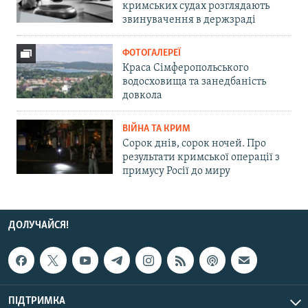
кримських судах розглядають
звинувачення в держзраді
ФОТОГАЛЕРЕЇ
Краса Сімферопольського
водосховища та занедбаність
довкола
ВІЙНА ТА КРИМ
Сорок днів, сорок ночей. Про
результати кримської операції з
примусу Росії до миру
ДОЛУЧАЙСЯ!
ПІДТРИМКА