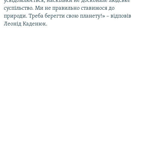
усвідомлюється, наскільки не досконале людське
суспільство. Ми не правильно ставимося до
природи. Треба берегти свою планету!» – відповів
Леонід Каденюк.