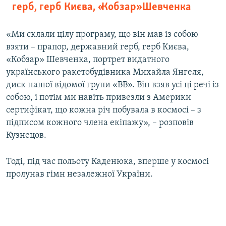
герб, герб Києва, «Кобзар» Шевченка
«Ми склали цілу програму, що він мав із собою
взяти – прапор, державний герб, герб Києва,
«Кобзар» Шевченка, портрет видатного
українського ракетобудівника Михайла Янгеля,
диск нашої відомої групи «ВВ». Він взяв усі ці речі із
собою, і потім ми навіть привезли з Америки
сертифікат, що кожна річ побувала в космосі – з
підписом кожного члена екіпажу», – розповів
Кузнецов.
Тоді, під час польоту Каденюка, вперше у космосі
пролунав гімн незалежної України.