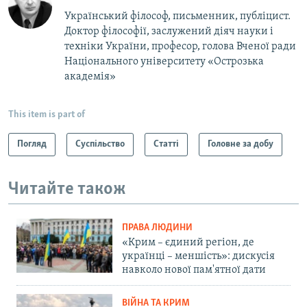
Український філософ, письменник, публіцист.
Доктор філософії, заслужений діяч науки і
техніки України, професор,​ голова Вченої ради
Національного університету «Острозька
академія»
This item is part of
Погляд
Суспільство
Статті
Головне за добу
Читайте також
ПРАВА ЛЮДИНИ
«Крим – єдиний регіон, де
українці – меншість»: дискусія
навколо нової пам'ятної дати
ВІЙНА ТА КРИМ