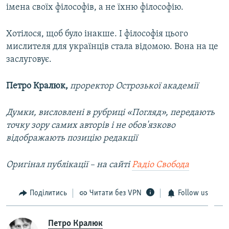
імена своїх філософів, а не їхню філософію.
Хотілося, щоб було інакше. І філософія цього
мислителя для українців стала відомою. Вона на це
заслуговує.
Петро Кралюк,
проректор Острозької академії
Думки, висловлені в рубриці «Погляд», передають
точку зору самих авторів і не обов'язково
відображають позицію редакції
Оригінал публікації – на сайті
Радіо Свобода
Поділитись
Читати без VPN
Follow us
Петро Кралюк