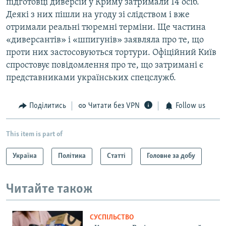
підготовці диверсій у Криму затримали 14 осіб.
Деякі з них пішли на угоду зі слідством і вже
отримали реальні тюремні терміни. Ще частина
«диверсантів» і «шпигунів» заявляла про те, що
проти них застосовуються тортури. Офіційний Київ
спростовує повідомлення про те, що затримані є
представниками українських спецслужб.
Поділитись
Читати без VPN
Follow us
This item is part of
Україна
Політика
Статті
Головне за добу
Читайте також
СУСПІЛЬСТВО