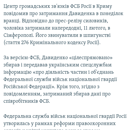
Центр громадських зв'язків ФСБ Росії в Криму
повідомив про затримання Давиденка в понеділок
вранці. Відповідно до прес-релізу силовиків,
чоловіка затримали напередодні, 11 лютого, в
Сімферополі. Його звинуватили в шпигунстві
(стаття 276 Кримінального кодексу Росії).
За версією ФСБ, Давиденко «цілеспрямовано»
збирав і передавав українським спецслужбам
інформацію «про діяльність частин і об'єднань
Федеральної служби військ національної гвардії
Російської Федерації». Крім того, згідно з
повідомленням, затриманий збирав дані про
співробітників ФСБ.
Федеральна служба військ національної гвардії Росії
утворилась у рамках реформи правоохоронних