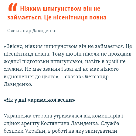
Ніяким шпигунством він не
займається. Це нісенітниця повна
Олександр Давиденко
«Звісно, ніяким шпигунством він не займається. Це
нісенітниця повна. Тому що він ніколи не проходив
жодної підготовки шпигунської, навіть в армії не
служив. Не має звання і взагалі не має ніякого
відношення до цього», – сказав Олександр
Давиденко.
«Як у дні «кримської весни»
Українська сторона утрималася від коментарів і
оцінок арешту Костянтина Давиденка. Служба
безпеки України, в роботі на яку звинуватили