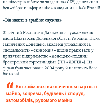
на півострів нібито за завданням СБУ, де повинен
був «зібрати інформацію» в людини на ім'я Віталій.
«Він навіть в армії не служив»
31-річний Костянтин Давиденко – уродженець
міста Шахтарськ Донецької області України. Після
закінчення Донецької академії управління за
спеціальністю «економіка» пішов працювати у
приватне підприємство «Донецько-східний
брокерський торговий дім» (ПП «ДВБТД»). Ця
фірма була заснована 2004 року й належить його
батькові.
Він займався визначенням вартості
майна, зокрема, будівель і споруд,
автомобілів, рухомого майна