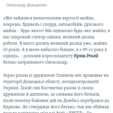
Олександр Давиденко
«Він займався визначенням вартості майна,
зокрема, будівель і споруд, автомобілів, рухомого
майна – будь-якого! Ми оцінюємо будь-яке майно, в
нас широкий спектр оцінки, великий досвід
роботи. В нього досить великий досвід уже, майже
10 років. А в мене набагато більше, я з 99-го року в
оцінці», – розповів кореспонденту
Крим.Реалії
батько затриманого Олександр.
Зараз разом із дружиною Галиною він проживає на
території Донецької області, непідконтрольній
Україні. Їхній син Костянтин разом зі своєю
дружиною й дитиною, за словами його батьків,
після початку бойових дій на Донбасі перебрався до
Харкова. Як стверджує його батько, там він обіймав