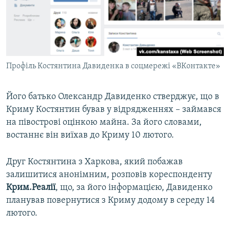
Профіль Костянтина Давиденка в соцмережі «ВКонтакте»
Його батько Олександр Давиденко стверджує, що в
Криму Костянтин бував у відрядженнях – займався
на півострові оцінкою майна. За його словами,
востаннє він виїхав до Криму 10 лютого.
Друг Костянтина з Харкова, який побажав
залишитися анонімним, розповів кореспонденту
Крим.Реалії
, що, за його інформацією, Давиденко
планував повернутися з Криму додому в середу 14
лютого.