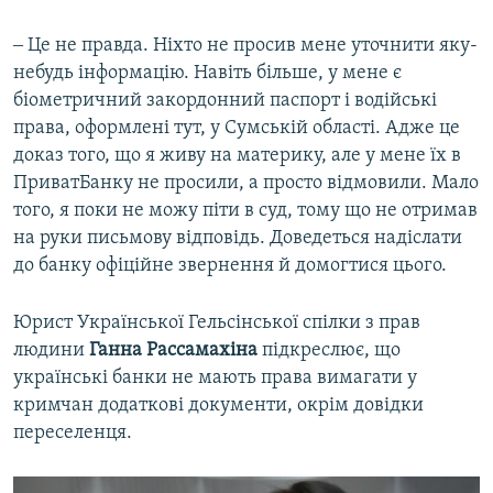
‒ Це не правда. Ніхто не просив мене уточнити яку-
небудь інформацію. Навіть більше, у мене є
біометричний закордонний паспорт і водійські
права, оформлені тут, у Сумській області. Адже це
доказ того, що я живу на материку, але у мене їх в
ПриватБанку не просили, а просто відмовили. Мало
того, я поки не можу піти в суд, тому що не отримав
на руки письмову відповідь. Доведеться надіслати
до банку офіційне звернення й домогтися цього.
Юрист Української Гельсінської спілки з прав
людини
Ганна Рассамахіна
підкреслює, що
українські банки не мають права вимагати у
кримчан додаткові документи, окрім довідки
переселенця.