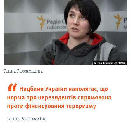
Ганна Рассамахіна
Нацбанк України наполягає, що
норма про нерезидентів спрямована
проти фінансування тероризму
Ганна Рассамахіна