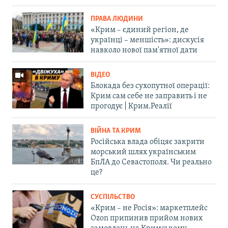
ПРАВА ЛЮДИНИ
«Крим – єдиний регіон, де
українці – меншість»: дискусія
навколо нової пам'ятної дати
ВІДЕО
Блокада без сухопутної операції:
Крим сам себе не заправить і не
прогодує | Крим.Реалії
ВІЙНА ТА КРИМ
Російська влада обіцяє закрити
морський шлях українським
БпЛА до Севастополя. Чи реально
це?
СУСПІЛЬСТВО
«Крим – не Росія»: маркетплейс
Ozon припинив прийом нових