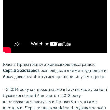
​Клієнт Приватбанку з кримською реєстрацією
Сергій Золотарьов
розповідає, з якими труднощами
йому довелося зіткнутися при перевипуску картки.
‒ З 2014 року ми проживаємо в Глухівському районі
Сумської області й до лютого 2018 року
користувалися послугами ПриватБанку, а саме
картками. Через те що в однієї закінчувався термін